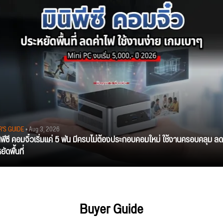
R'S GUIDE
• Aug 3, 2026
นิพีซี คอมจิ๋วเริ่มแค่ 5 พัน มีครบไม่ต้องประกอบคอมใหม่ ใช้งานครอบคลุม ลด
ัดพื้นที่
Buyer Guide