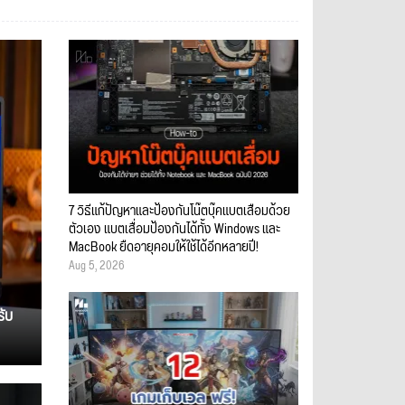
7 วิธีแก้ปัญหาและป้องกันโน๊ตบุ๊คแบตเสื่อมด้วย
ตัวเอง แบตเสื่อมป้องกันได้ทั้ง Windows และ
MacBook ยืดอายุคอมให้ใช้ได้อีกหลายปี!
Aug 5, 2026
รับ