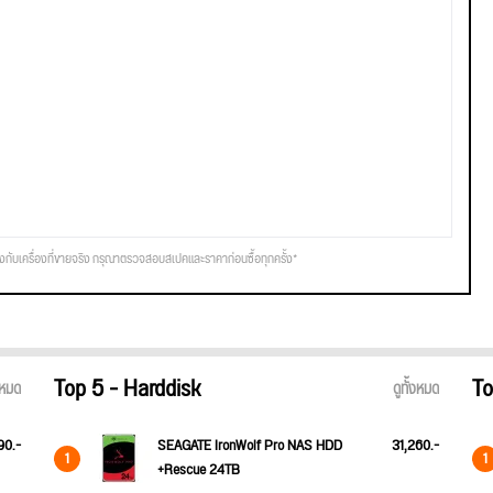
รงกับเครื่องที่ขายจริง กรุณาตรวจสอบสเปคและราคาก่อนซื้อทุกครั้ง*
Top 5 - Harddisk
To
้งหมด
ดูทั้งหมด
90.-
SEAGATE IronWolf Pro NAS HDD
31,260.-
1
1
+Rescue 24TB