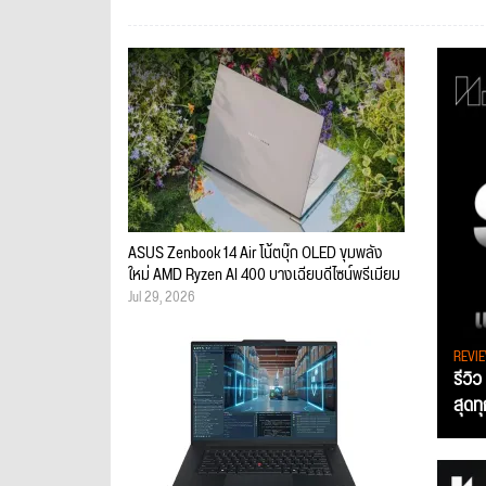
ASUS Zenbook 14 Air โน้ตบุ๊ก OLED ขุมพลัง
ใหม่ AMD Ryzen AI 400 บางเฉียบดีไซน์พรีเมียม
Jul 29, 2026
REVI
รีวิ
สุดท