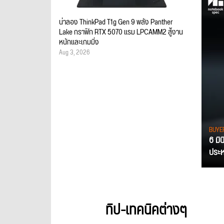
น่าลอง ThinkPad T1g Gen 9 พลัง Panther
Lake กราฟิก RTX 5070 แรม LPCAMM2 สู้งาน
หนักและเกมมิ่ง
Aug 3, 2026
BUYE
6 มิ
ประหย
ทิป-เทคนิคต่างๆ