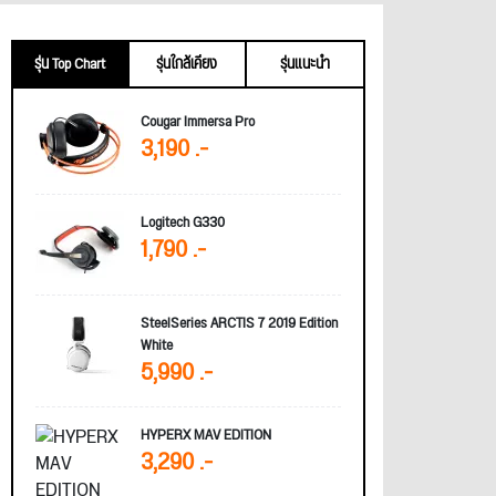
รุ่น Top Chart
รุ่นใกล้เคียง
รุ่นแนะนำ
Cougar Immersa Pro
3,190 .-
Logitech G330
1,790 .-
SteelSeries ARCTIS 7 2019 Edition
White
5,990 .-
HYPERX MAV EDITION
3,290 .-