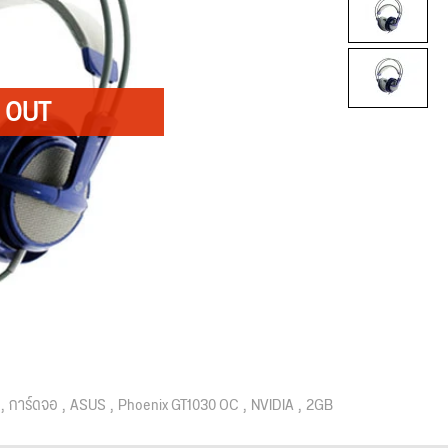
การ์ดจอ
ASUS
Phoenix GT1030 OC
NVIDIA
2GB