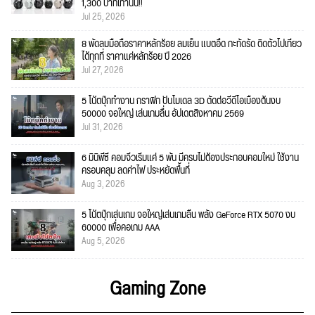
1,300 บาทเท่านั้น!!
Jul 25, 2026
8 พัดลมมือถือราคาหลักร้อย ลมเย็น แบตอึด กะทัดรัด ติดตัวไปเที่ยว
ได้ทุกที่ ราคาแค่หลักร้อย ปี 2026
Jul 27, 2026
5 โน้ตบุ๊กทำงาน กราฟิก ปั้นโมเดล 3D ตัดต่อวีดีโอเบื้องต้นงบ
50000 จอใหญ่ เล่นเกมลื่น อัปเดตสิงหาคม 2569
Jul 31, 2026
6 มินิพีซี คอมจิ๋วเริ่มแค่ 5 พัน มีครบไม่ต้องประกอบคอมใหม่ ใช้งาน
ครอบคลุม ลดค่าไฟ ประหยัดพื้นที่
Aug 3, 2026
5 โน้ตบุ๊กเล่นเกม จอใหญ่เล่นเกมลื่น พลัง GeForce RTX 5070 งบ
60000 เพื่อคอเกม AAA
Aug 5, 2026
Gaming Zone