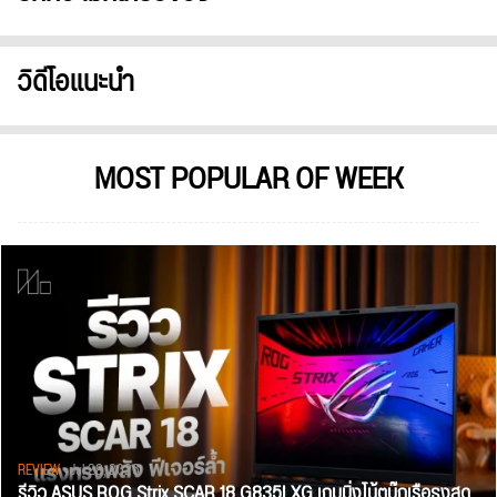
วิดีโอแนะนำ
MOST POPULAR OF WEEK
REVIEW
• Jul 28, 2026
รีวิว ASUS ROG Strix SCAR 18 G835LXG เกมมิ่งโน้ตบุ๊กเรือธงสุด