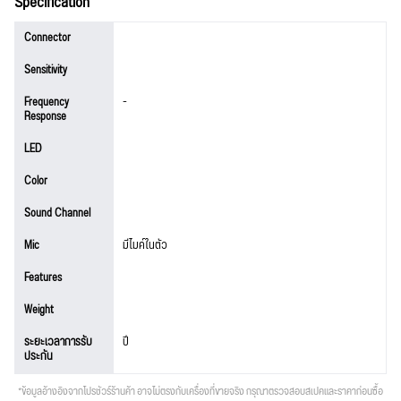
Specification
Connector
Sensitivity
Frequency
-
Response
LED
Color
Sound Channel
Mic
มีไมค์ในตัว
Features
Weight
ระยะเวลาการรับ
ปี
ประกัน
*ข้อมูลอ้างอิงจากโปรชัวร์ร้านค้า อาจไม่ตรงกับเครื่องที่ขายจริง กรุณาตรวจสอบสเปคและราคาก่อนซื้อ