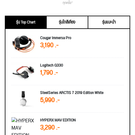
ทุกครั้ง*
รุ่น Top Chart
รุ่นใกล้เคียง
รุ่นแนะนำ
Cougar Immersa Pro
3,190 .-
Logitech G330
1,790 .-
SteelSeries ARCTIS 7 2019 Edition White
5,990 .-
HYPERX MAV EDITION
3,290 .-