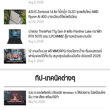
Aug 5, 2026
ASUS Zenbook 14 Air โน้ตบุ๊ก OLED ขุมพลังใหม่ AMD
Ryzen AI 400 บางเฉียบดีไซน์พรีเมียม
Jul 29, 2026
น่าลอง ThinkPad T1g Gen 9 พลัง Panther Lake กราฟิก
RTX 5070 แรม LPCAMM2 สู้งานหนักและเกมมิ่ง
Aug 3, 2026
12 เกมเก็บเวล ฟรี MMORPG ท่องโลกกว้าง ตีมอนสเตอร์
ฟาร์มของได้ทั้งวัน สนุกสุดมันส์บนมือถือ อัปเดตปี 2026
Aug 5, 2026
ทิป-เทคนิคต่างๆ
รวม 5 แอปพลิเคชัน ปรับแต่ง Windows 11 ให้สวยงาม ไม่เหมือนใคร
ธีม ภาพ เสียง พร้อมวิธีทำ
May 19, 2026