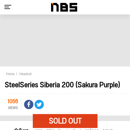
Home
Headset
SteelSeries Siberia 200 (Sakura Purple)
1056
VIEWS