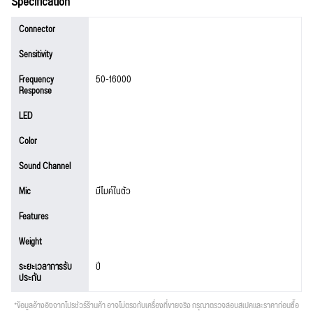
Specification
Connector
Sensitivity
Frequency
50-16000
Response
LED
Color
Sound Channel
Mic
มีไมค์ในตัว
Features
Weight
ระยะเวลาการรับ
ปี
ประกัน
*ข้อมูลอ้างอิงจากโปรชัวร์ร้านค้า อาจไม่ตรงกับเครื่องที่ขายจริง กรุณาตรวจสอบสเปคและราคาก่อนซื้อ