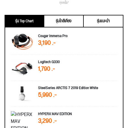
ทุกครั้ง*
รุ่น Top Chart
รุ่นใกล้เคียง
รุ่นแนะนำ
Cougar Immersa Pro
3,190 .-
Logitech G330
1,790 .-
SteelSeries ARCTIS 7 2019 Edition White
5,990 .-
HYPERX MAV EDITION
3,290 .-