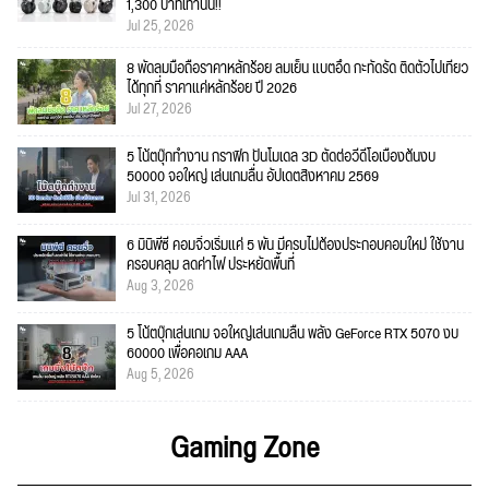
1,300 บาทเท่านั้น!!
Jul 25, 2026
8 พัดลมมือถือราคาหลักร้อย ลมเย็น แบตอึด กะทัดรัด ติดตัวไปเที่ยว
ได้ทุกที่ ราคาแค่หลักร้อย ปี 2026
Jul 27, 2026
5 โน้ตบุ๊กทำงาน กราฟิก ปั้นโมเดล 3D ตัดต่อวีดีโอเบื้องต้นงบ
50000 จอใหญ่ เล่นเกมลื่น อัปเดตสิงหาคม 2569
Jul 31, 2026
6 มินิพีซี คอมจิ๋วเริ่มแค่ 5 พัน มีครบไม่ต้องประกอบคอมใหม่ ใช้งาน
ครอบคลุม ลดค่าไฟ ประหยัดพื้นที่
Aug 3, 2026
5 โน้ตบุ๊กเล่นเกม จอใหญ่เล่นเกมลื่น พลัง GeForce RTX 5070 งบ
60000 เพื่อคอเกม AAA
Aug 5, 2026
Gaming Zone