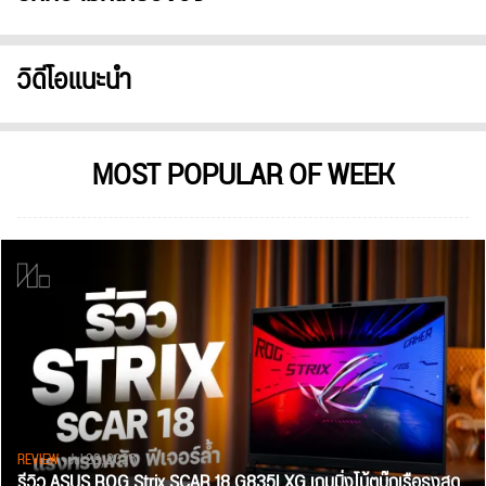
วิดีโอแนะนำ
MOST POPULAR OF WEEK
REVIEW
• Jul 28, 2026
รีวิว ASUS ROG Strix SCAR 18 G835LXG เกมมิ่งโน้ตบุ๊กเรือธงสุด