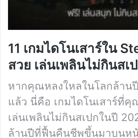
11 เกมไดโนเสาร์ใน St
สวย เล่นเพลินไม่กินสเ
หากคุณหลงใหลในโลกล้านปี
แล้ว นี่คือ เกมไดโนเสาร์ที
เล่นเพลินไม่กินสเปกในปี 20
ล้านปีที่ฟื้นคืนชีพขึ้นมาบน