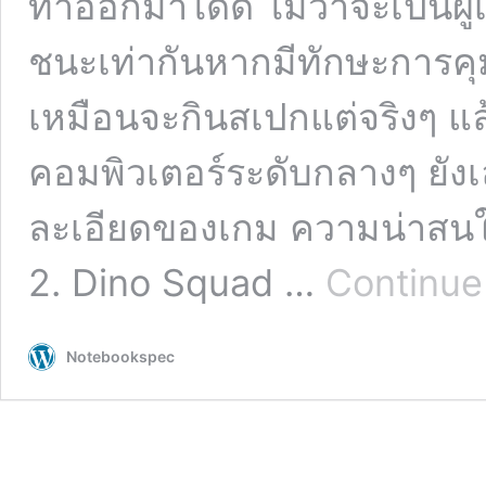
ทำออกมาได้ดี ไม่ว่าจะเป็นผู
ชนะเท่ากันหากมีทักษะการคุมไ
เหมือนจะกินสเปกแต่จริงๆ แล้
คอมพิวเตอร์ระดับกลางๆ ยังเ
ละเอียดของเกม ความน่าสนใจ
2. Dino Squad …
Continue
Notebookspec