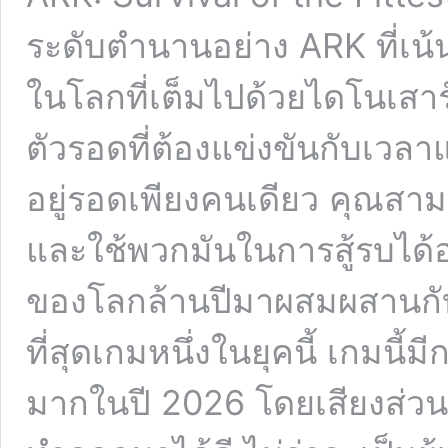
ระดับตำนานอย่าง ARK ที่เน
ในโลกที่เต็มไปด้วยไดโนเสาร
ตัวรอดที่ต้องแข่งขันกับเวลาแล
อยู่รอดเพียงคนเดียว คุณสา
และใช้พวกมันในการสู้รบได้อย่
ของโลกล้านปีมาผสมผสานกับ
ที่สุดเกมหนึ่งในยุคนี้ เกมนี้ม
มากในปี 2026 โดยเสียงส่วนใ