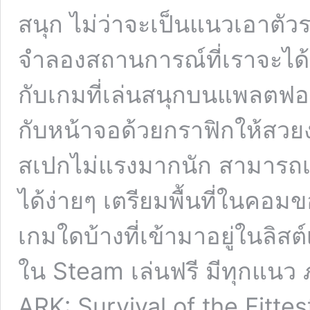
สนุก ไม่ว่าจะเป็นแนวเอาตัว
จำลองสถานการณ์ที่เราจะได้
กับเกมที่เล่นสนุกบนแพลตฟอร
กับหน้าจอด้วยกราฟิกให้สวยง
สเปกไม่แรงมากนัก สามารถเข้
ได้ง่ายๆ เตรียมพื้นที่ในคอม
เกมใดบ้างที่เข้ามาอยู่ในลิ
ใน Steam เล่นฟรี มีทุกแนว 
ARK: Survival of the Fittes