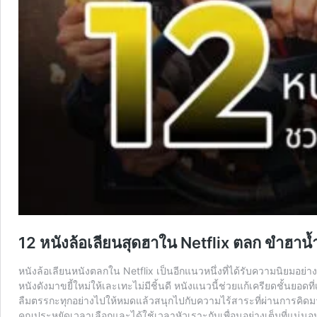
12 หนังล้อเลียนสุดฮาใน Netflix ตลก ขำฮาน้ำต
หนังล้อเลียนหนังตลกใน Netflix เป็นอีกแนวหนึ่งที่ได้รับความนิยมอย่าง
หนังดังมาขยี้ใหม่ให้เละเทะไม่มีชิ้นดี หนังแนวนี้ช่วยแก้เครียดชั้นยอดท
ลืมตรรกะทุกอย่างไปให้หมดแล้วสนุกไปกับความไร้สาระที่ผ่านการคิดมา
คุณประหยัดเวลาเลือกและได้ใช้เวลาหัวเราะกับเพื่อนอย่างเต็มที่แน่น