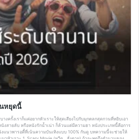
นหยุดนี้
าะบางครั้งเราก็แค่อยากหัวเราะให้สุดเสียงไปกับมุกตลกสุดกวนที่หยิบเอา
ผี หนังสายลับ หรือหนังรักน้ำเน่า ก็ล้วนแต่มีความฮา หนังประเภทนี้คือการ
งแนวพารอดี้ที่เน้นความบันเทิงแบบ 100% กันดู บทความนี้จะช่วยให้
อนมาหัวเราะ 1. Scary Movie (หวีด…สั่งตาย) ถ้าจะพูดถึงตำนานของ