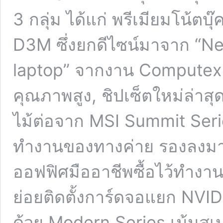
3 กลุ่ม ได้แก่ พรีเมียมโน้ตบ
D3M ซึ่งยกดีไซน์มาจาก “Ne
laptop” จากงาน Computex 2
คุณภาพสูง, ชิปเซ็ตใหม่ล่าสุ
ไม้ต่อจาก MSI Summit Series
ทำงานของทางค่าย รองลงมาเป
ออฟฟิศมืออาชีพซื้อไว้ทำงาน
ย่อยติดตั้งการ์ดจอแยก NVID
ด้วย Modern Series เน้นสเป