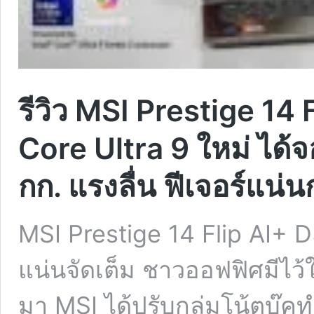
รีวิว MSI Prestige 14 
Core Ultra 9 ใหม่ ได้จ
กก. แรงลื่น ฟีเจอร์แน่นก
MSI Prestige 14 Flip AI+ D3M
แน่นจัดเต็ม ชาวออฟฟิศมีไว้ใช
มา MSI ได้ปรับกลุ่มโน้ตบุ๊ค