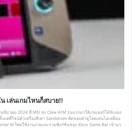
ใน เล่นเกมไหนก็สบาย!!
นมีนาคม 2024 ที่ MSI ส่ง Claw A1M รุ่นแรกมาให้เกมเมอร์ได้จับจอง
ั้งแต่ดีไซน์ตัวเครื่องสีเทา Sandstrom ตัดขอบดำดูโดดเด่นไม่เหมือน
 Center M ใหม่ใช้งานง่ายและรวมฟังก์ชั่นของ Xbox Game Bar เข้ามา