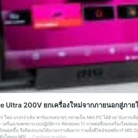
Core Ultra 200V ยกเครื่องใหม่จากภายนอกสู่ภาย
V ใหม่ แรงกว่าเดิม ฟาร์มเกมสบายๆ กลายเป็น Mini PC ได้ด้วย! นับจากเดือ
+ เครื่องเกมพกพาระบบปฏิบัติการ Windows 11 ภาคต่อซึ่งยกเครื่องใหม่หมดต
ด้สมดุลขึ้น จึงถือเล่นเกมได้นานกว่าเดิมมาก รวมทั้งดีไซน์ซอฟท์แวร์ MSI
รีวิว
ย หัวใจของ MSI …
Continue reading