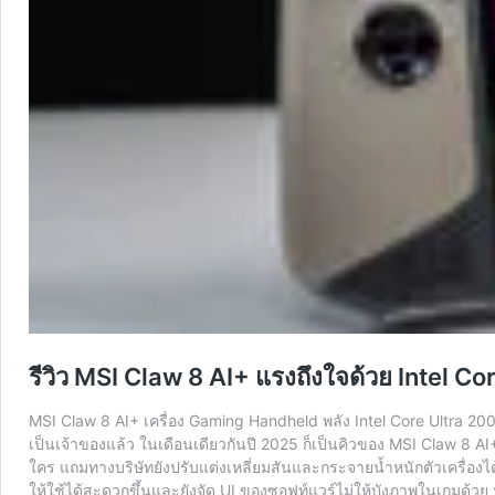
รีวิว MSI Claw 8 AI+ แรงถึงใจด้วย Intel 
MSI Claw 8 AI+ เครื่อง Gaming Handheld พลัง Intel Core Ultra 200
เป็นเจ้าของแล้ว ในเดือนเดียวกันปี 2025 ก็เป็นคิวของ MSI Claw 8 AI
ใคร แถมทางบริษัทยังปรับแต่งเหลี่ยมสันและกระจายน้ำหนักตัวเครื่องไ
ให้ใช้ได้สะดวกขึ้นและยังจัด UI ของซอฟท์แวร์ไม่ให้บังภาพในเกมด้ว