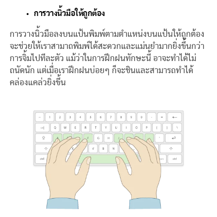
การวางนิ้วมือให้ถูกต้อง
การวางนิ้วมือลงบนแป้นพิมพ์ตามตำแหน่งบนแป้นให้ถูกต้อง
จะช่วยให้เราสามาถพิมพ์ได้สะดวกและแม่นยำมากยิ่งขึ้นกว่า
การจิ้มไปทีละตัว แม้ว่าในการฝึกฝนทักษะนี้ อาจะทำได้ไม่
ถนัดนัก แต่เมื่อเราฝึกฝนบ่อยๆ ก็จะชินและสามารถทำได้
คล่องแคล่วยิ่งขึ้น