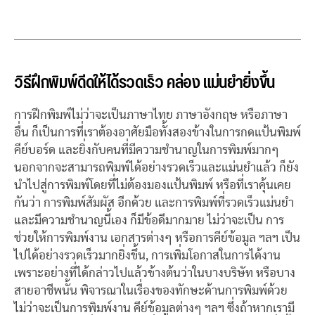
วิธีฝึกพิมพ์ดีดให้ได้รวดเร็ว คล่อง แม่นยำยิ่งขึ้น
การฝึกพิมพ์ไม่ว่าจะเป็นภาษาไทย ภาษาอังกฤษ หรือภาษา
อื่น ก็เป็นการที่เราต้องอาศัยมือทั้งสองข้างในการกดแป้นพิมพ์
คีย์บอร์ด และยิ่งกับคนที่มีความชำนาญในการพิมพ์มากๆ
นอกจากจะสามารถพิมพ์ได้อย่างรวดเร็วและแม่นยำแล้ว ก็ยัง
นำไปสู่การพิมพ์โดยที่ไม่ต้องมองแป้นพิมพ์ หรือที่เราคุ้นเคย
กันว่า การพิมพ์สัมผัส อีกด้วย และการพิมพ์ที่รวดเร็วแม่นยำ
และมีความชำนาญนี้เอง ก็มีข้อดีมากมาย ไม่ว่าจะเป็น การ
ช่วยให้การพิมพ์งาน เอกสารต่างๆ หรือการคีย์ข้อมูล ฯลฯ เป็น
ไปได้อย่างรวดเร็วมากยิ่งขึ้น, การเพิ่มโอกาสในการได้งาน
เพราะอย่างที่ได้กล่าวไปแล้วข้างต้นว่าในบางบริษัท หรือบาง
สายอาชีพนั้น พิจารณาในเรื่องของทักษะด้านการพิมพ์ด้วย
ไม่ว่าจะเป็นการพิมพ์งาน คีย์ข้อมูลต่างๆ ฯลฯ ซึ่งถ้าหากเรามี