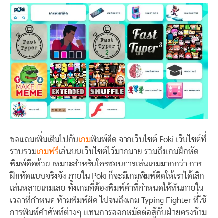
ขอแถมเพิ่มเติมไปกับ
เกม
พิมพ์ดีด จากเว็บไซต์ Poki เว็บไซต์ที่
รวบรวม
เกมฟรี
เล่นบนเว็บไซต์ไว้มากมาย รวมถึงเกมฝึกหัด
พิมพ์ดีดด้วย เหมาะสำหรับใครชอบการเล่นเกมมากกว่า การ
ฝึกหัดแบบจริงจัง ภายใน Poki ก็จะมีเกมพิมพ์ดีดให้เราได้เลิก
เล่นหลายเกมเลย ทั้งเกมที่ต้องพิมพ์คำที่กำหนดให้ทันภายใน
เวลาที่กำหนด ห้ามพิมพ์ผิด ไปจนถึงเกม Typing Fighter ที่ใช้
การพิมพ์คำศัพท์ต่างๆ แทนการออกหมัดต่อสู้กับฝ่ายตรงข้าม