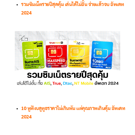
รวมซิมเน็ตรายปีสุดคุ้ม เล่นได้ไม่อั้น จ่ายแล้วจบ อัพเดท
2024
10 หูฟังบลูทูธราคาไม่เกินพัน แต่คุณภาพเกินคุ้ม อัพเดท
2024