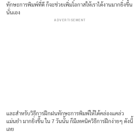
ทักษะการพิมพ์ที่ดี ก็จะช่วยเพิ่มโอกาสให้เราได้งานมากยิ่งขึ้น
นั่นเอง
ADVERTISEMENT
และสำหรับวิธีการฝึกฝนทักษะการพิมพ์ให้ได้คล่องแคล่ว
แม่นยำ มากยิ่งขึ้น ใน 7 วันนั้น ก็มีเทคนิควิธีการฝึกง่ายๆ ดังนี้
เลย