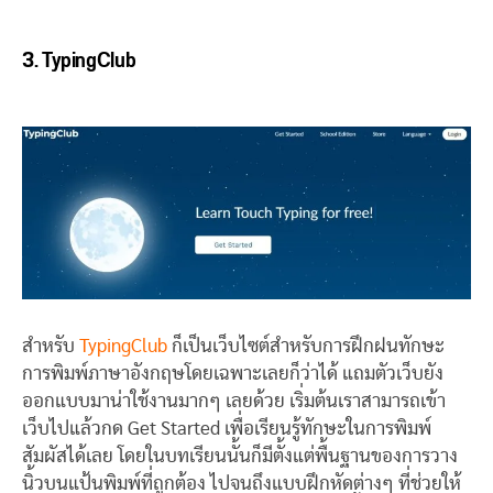
3.
TypingClub
สำหรับ
TypingClub
ก็เป็นเว็บไซต์สำหรับการฝึกฝนทักษะ
การพิมพ์ภาษาอังกฤษโดยเฉพาะเลยก็ว่าได้ แถมตัวเว็บยัง
ออกแบบมาน่าใช้งานมากๆ เลยด้วย เริ่มต้นเราสามารถเข้า
เว็บไปแล้วกด Get Started เพื่อเรียนรู้ทักษะในการพิมพ์
สัมผัสได้เลย โดยในบทเรียนนั้นก็มีตั้งแต่พื้นฐานของการวาง
นิ้วบนแป้นพิมพ์ที่ถูกต้อง ไปจนถึงแบบฝึกหัดต่างๆ ที่ช่วยให้