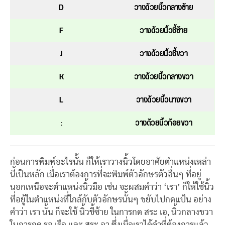
D
วางด้วยนิ้วกลางซ้าย
F
วางด้วยนิ้วชี้ซ้าย
J
วางด้วยนิ้วชี้ขวา
K
วางด้วยนิ้วกลางขวา
L
วางด้วยนิ้วนางขวา
:
วางด้วยนิ้วก้อยขวา
ก่อนการพิมพ์อะไรนั้น ก็ให้เราวางนิ้วโดยอาศัยตำแหน่งเหล่า
นี้เป็นหลัก เมื่อเราต้องการที่จะพิมพ์ตัวอักษรตัวอื่นๆ ที่อยู่
นอกเหนือจะตำแหน่งนิ้วมือ เช่น จะผสมคำว่า ‘เรา’ ก็ให้ใช้นิ้ว
ที่อยู้ในตำแหน่งที่ใกล้กับตัวอักษรนั้นๆ ขยับไปกดแป้น อย่าง
คำว่า เรา นั้น ก็จะใช้ นิ้วชี้ซ้าย ในการกด สระ เอ, นิ้วกลางขวา
ในการกด รอ เรือ และ สระ อา ซึ่งเมื่อเราได้คำที่ต้องการแล้ว