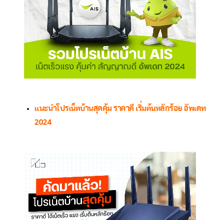
แนะนำโปรเน็ตบ้านสุดคุ้ม ราคาดี เริ่มต้นหลักร้อย อัพเดท
2024