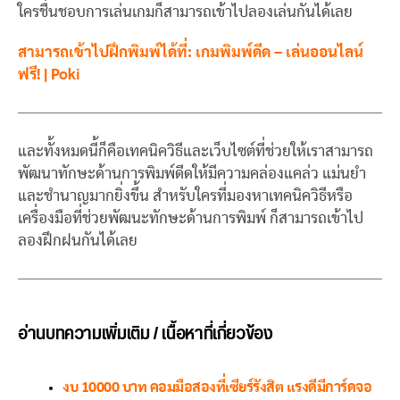
ใครชื่นชอบการเล่นเกมก็สามารถเข้าไปลองเล่นกันได้เลย
สามารถเข้าไปฝึกพิมพ์ได้ที่: เกมพิมพ์ดีด – เล่นออนไลน์
ฟรี! | Poki
และทั้งหมดนี้ก็คือเทคนิควิธีและเว็บไซต์ที่ช่วยให้เราสามารถ
พัฒนาทักษะด้านการพิมพ์ดีดให้มีความคล่องแคล่ว แม่นยำ
และชำนาญมากยิ่งขึ้น สำหรับใครที่มองหาเทคนิควิธีหรือ
เครื่องมือที่ช่วยพัฒนะทักษะด้านการพิมพ์ ก็สามารถเข้าไป
ลองฝึกฝนกันได้เลย
อ่านบทความเพิ่มเติม / เนื้อหาที่เกี่ยวข้อง
งบ 10000 บาท คอมมือสองที่เซียร์รังสิต แรงดีมีการ์ดจอ