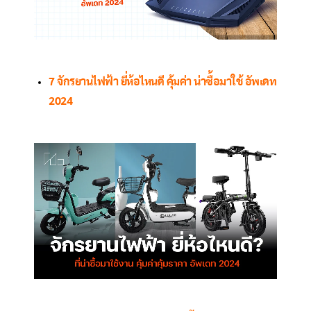
7 จักรยานไฟฟ้า ยี่ห้อไหนดี คุ้มค่า น่าซื้อมาใช้ อัพเดท
2024