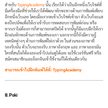
สำหรับ
TypingAcademy
นั้น เรียกได้ว่าเป็นอีกหนึ่งเว็บไซต์ที่
มีเครื่องมือที่ช่วยให้เราได้พัฒนาทักษะทางด้านการพิมพ์เพียบ
อีกหนึ่งเว็บเลย โดยเมื่อเรากดเข้าเว็บไซต์เข้ามา ตัวเว็บก็จะแส
ดงป๊อปอัพเพื่อให้เราเข้ารับการทดสอบการพิมพ์ก่อน หรือ
หากเราไม่ต้องการก็สามารถกดปิดได้ จากนั้นก็มีแบบฝึกให้เรา
ฝึกฝนทักษะด้านการพิมพ์ของเรา นอกจากนี้ก็ยังมีความรู้
เทคนิคต่างๆ ด้านการพิมพ์ให่เราด้วย ในส่วนของภาษาที่
รองรับนั้น ตัวเว็บจะรองรับ ภาษาอังกฤษ และ ภาษาเยอรมัน
ใครที่สนใจก็ต้องลองเข้าไปเล่นดูได้เลย จะใช้เวอร์ชันฟรี หรือ
สมัครสมาชิกและล็อกอินเข้าใช้งานก็ได้เช่นเดียวกัน
สามารถเข้าไปฝึกพิมพ์ได้ที่: TypingAcademy
8.
Poki