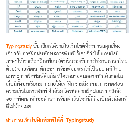
Typingstudy
นั้น เรียกได้ว่าเป็นเว็บไซต์ที่รวบรวมทุกเรื่อง
เกี่ยวกับการฝึกฝนทักษะการพิมพ์ไว้เลยก็ว่าได้ แถมยังมี
ภาษาให้เราเลือกฝึกเพียบ (ตัวเว็บรองรับการใช้งานภาษาไทย
ด้วย) ช่วยพัฒนาทักษะการพิมพ์ของเราได้เป็นอย่างดี โดย
เฉพาะการฝึกพิมพ์สัมผัส ที่ใครหลายคนอยากทำได้ ภายใน
เว็บมีทั้งบทเรียนมากมายให้เราฝึก รวมถึง เกม, การทดสอบ
ความเร็วในการพิมพ์ อีกด้วย ใครที่อยากฝึกฝนแบบจริงจัง
อยากพัฒนาทักษะด้านการพิมพ์ เว็บไซต์นี้ก็ถือเป็นตัวเลือกที่
ดีไม่น้อยเลย
สามารถเข้าไปฝึกพิมพ์ได้ที่: Typingstudy