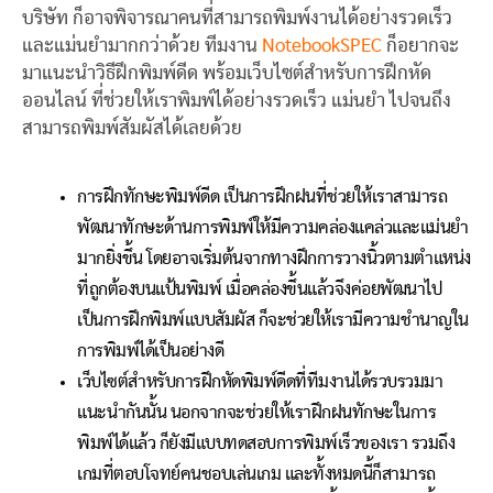
บริษัท ก็อาจพิจารณาคนที่สามารถพิมพ์งานได้อย่างรวดเร็ว
และแม่นยำมากกว่าด้วย ทีมงาน
NotebookSPEC
ก็อยากจะ
มาแนะนำวิธีฝึกพิมพ์ดีด พร้อมเว็บไซต์สำหรับการฝึกหัด
ออนไลน์ ที่ช่วยให้เราพิมพ์ได้อย่างรวดเร็ว แม่นยำ ไปจนถึง
สามารถพิมพ์สัมผัสได้เลยด้วย
การฝึกทักษะพิมพ์ดีด เป็นการฝึกฝนที่ช่วยให้เราสามารถ
พัฒนาทักษะด้านการพิมพ์ให้มีความคล่องแคล่วและแม่นยำ
มากยิ่งขึ้น โดยอาจเริ่มต้นจากทางฝึกการวางนิ้วตามตำแหน่ง
ที่ถูกต้องบนแป้นพิมพ์ เมื่อคล่องขึ้นแล้วจึงค่อยพัฒนาไป
เป็นการฝึกพิมพ์แบบสัมผัส ก็จะช่วยให้เรามีความชำนาญใน
การพิมพ์ได้เป็นอย่างดี
เว็บไซต์สำหรับการฝึกหัดพิมพ์ดีดที่ทีมงานได้รวบรวมมา
แนะนำกันนั้น นอกจากจะช่วยให้เราฝึกฝนทักษะในการ
พิมพ์ได้แล้ว ก็ยังมีแบบทดสอบการพิมพ์เร็วของเรา รวมถึง
เกมที่ตอบโจทย์คนชอบเล่นเกม และทั้งหมดนี้ก็สามารถ