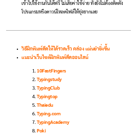
เข้าไปใช้งานกันได้ฟรี ไม่เสียค่าใช้จ่าย ทั้งยังไม่ต้องติดตั้ง
โปรแกรมหรือดาวน์โหลดไฟล์ให้ยุ่งยากเลย
วิธีฝึกพิมพ์ดีดให้ได้รวดเร็ว คล่อง แม่นยำยิ่งขึ้น
แนะนำเว็บไซต์ฝึกพิมพ์ดีดออนไลน์
10FastFingers
Typingstudy
TypingClub
Typingtop
Thaiedu
Typing.com
TypingAcademy
Poki