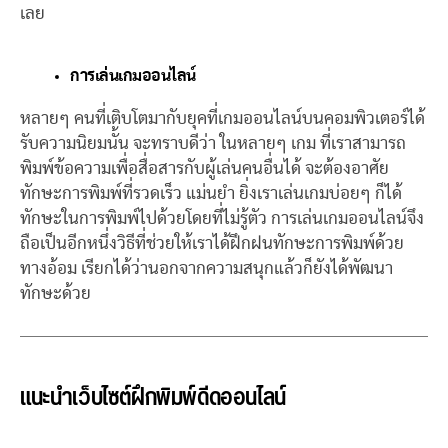
เลย
การเล่นเกมออนไลน์
หลายๆ คนที่เติบโตมากับยุคที่เกมออนไลน์บนคอมพิวเตอร์ได้
รับความนิยมนั้น จะทราบดีว่า ในหลายๆ เกม ที่เราสามารถ
พิมพ์ข้อความเพื่อสื่อสารกับผู้เล่นคนอื่นได้ จะต้องอาศัย
ทักษะการพิมพ์ที่รวดเร็ว แม่นยำ ยิ่งเราเล่นเกมบ่อยๆ ก็ได้
ทักษะในการพิมพ์ไปด้วยโดยที่ไม่รู้ตัว การเล่นเกมออนไลน์จึง
ถือเป็นอีกหนึ่งวิธีที่ช่วยให้เราได้ฝึกฝนทักษะการพิมพ์ด้วย
ทางอ้อม เรียกได้ว่านอกจากความสนุกแล้วก็ยังได้พัฒนา
ทักษะด้วย
แนะนำ
เว็บไซต์
ฝึกพิมพ์ดีดออนไลน์