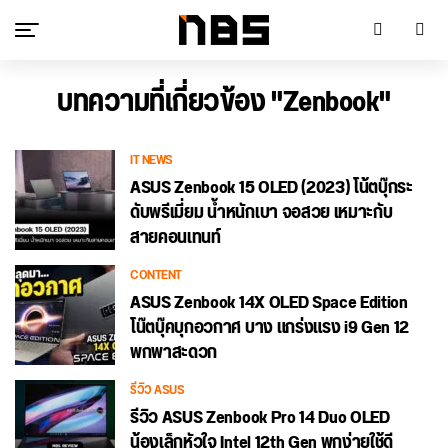
บทความที่เกี่ยวข้อง "Zenbook"
IT NEWS
ASUS Zenbook 15 OLED (2023) โน้ตบุ๊กระ
ดับพรีเมี่ยม น้ำหนักเบา จอสวย เหมาะกับ
สายคอนเทนท์
CONTENT
ASUS Zenbook 14X OLED Space Edition
โน๊ตบุ๊คบุกอวกาศ บาง แกร่งแรง i9 Gen 12
พกพาสะดวก
รีวิว ASUS
รีวิว ASUS Zenbook Pro 14 Duo OLED
น้องเล็กหัวใจ Intel 12th Gen พกง่ายใช้ดี