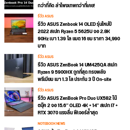
กว่าที่คิด ลำโพงเทพกว่าที่เคย!
รีวิว ASUS
รีวิว ASUS Zenbook 14 OLED รุ่นใหม่ปี
2022 สเปก Ryzen 5 5625U จอ 2.8K
90Hz เบา 1.39 โล แบต 16 ชม ราคา 34,990
บาท
รีวิว ASUS
รีวิว ASUS ZenBook 14 UM425QA สเปก
Ryzen 9 5900HX ถูกที่สุด ทรงพลัง
พรีเมียม เบา 1.3 โล ประกัน 3 ปี On-site
รีวิว ASUS
รีวิว ASUS ZenBook Pro Duo UX582 โน๊
ตบุ๊ค 2 จอ 15.6″ OLED 4K + 14″ สเปก I7 +
RTX 3070 แรงลื่น ฟีเจอร์ล้ำสุด
NOTEBOOK NEWS