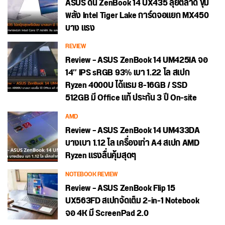
ASUS ดัน ZenBook 14 UX435 ลุยตลาด ขุม
พลัง Intel Tiger Lake การ์ดจอแยก MX450
บาง แรง
REVIEW
Review – ASUS ZenBook 14 UM425IA จอ
14″ IPS sRGB 93% เบา 1.22 โล สเปก
Ryzen 4000U ได้แรม 8-16GB / SSD
512GB มี Office แท้ ประกัน 3 ปี On-site
AMD
Review – ASUS ZenBook 14 UM433DA
บางเบา 1.12 โล เครื่องเท่า A4 สเปก AMD
Ryzen แรงลื่นคุ้มสุดๆ
NOTEBOOK REVIEW
Review – ASUS ZenBook Flip 15
UX563FD สเปกจัดเต็ม 2-in-1 Notebook
จอ 4K มี ScreenPad 2.0