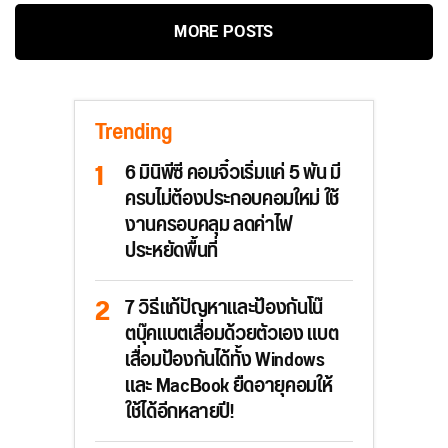
MORE POSTS
Trending
6 มินิพีซี คอมจิ๋วเริ่มแค่ 5 พัน มี
ครบไม่ต้องประกอบคอมใหม่ ใช้
งานครอบคลุม ลดค่าไฟ
ประหยัดพื้นที่
7 วิธีแก้ปัญหาและป้องกันโน๊
ตบุ๊คแบตเสื่อมด้วยตัวเอง แบต
เสื่อมป้องกันได้ทั้ง Windows
และ MacBook ยืดอายุคอมให้
ใช้ได้อีกหลายปี!