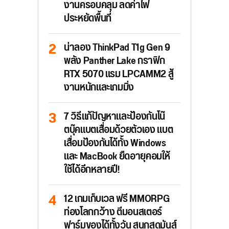
งานครอบคลุม ลดค่าไฟ
ประหยัดพื้นที่
น่าลอง ThinkPad T1g Gen 9
พลัง Panther Lake กราฟิก
RTX 5070 แรม LPCAMM2 สู้
งานหนักและเกมมิ่ง
7 วิธีแก้ปัญหาและป้องกันโน๊
ตบุ๊คแบตเสื่อมด้วยตัวเอง แบต
เสื่อมป้องกันได้ทั้ง Windows
และ MacBook ยืดอายุคอมให้
ใช้ได้อีกหลายปี!
12 เกมเก็บเวล ฟรี MMORPG
ท่องโลกกว้าง ตีมอนสเตอร์
ฟาร์มของได้ทั้งวัน สนุกสุดมันส์