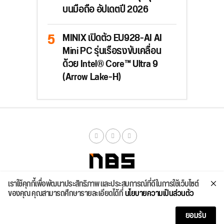
บนมือถือ อัปเดตปี 2026
MINIX เปิดตัว EU928-AI AI
Mini PC รุ่นเรือธงขับเคลื่อน
ด้วย Intel® Core™ Ultra 9
(Arrow Lake-H)
เราใช้คุกกี้เพื่อพัฒนาประสิทธิภาพ และประสบการณ์ที่ดีในการใช้เว็บไซต์
จัดสเปค
ค้นหา
บทความ
รีวิวล่าสุด
บทความยอดนิยม
ติดต่อเรา
ของคุณ คุณสามารถศึกษารายละเอียดได้ที่
นโยบายความเป็นส่วนตัว
Copyright © 2026
ยอมรับ