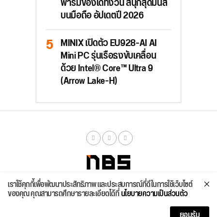
ฟาร์มของได้ทั้งวัน สนุกสุดมันส์
บนมือถือ อัปเดตปี 2026
MINIX เปิดตัว EU928-AI AI
Mini PC รุ่นเรือธงขับเคลื่อน
ด้วย Intel® Core™ Ultra 9
(Arrow Lake-H)
เราใช้คุกกี้เพื่อพัฒนาประสิทธิภาพ และประสบการณ์ที่ดีในการใช้เว็บไซต์
จัดสเปค
ค้นหา
บทความ
รีวิวล่าสุด
บทความยอดนิยม
ติดต่อเรา
ของคุณ คุณสามารถศึกษารายละเอียดได้ที่
นโยบายความเป็นส่วนตัว
Copyright © 2026
ยอมรับ