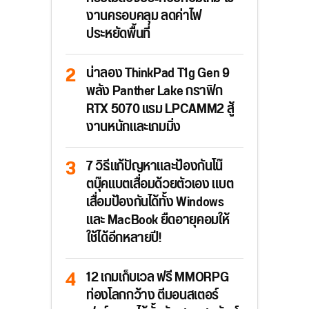
งานครอบคลุม ลดค่าไฟ
ประหยัดพื้นที่
น่าลอง ThinkPad T1g Gen 9
พลัง Panther Lake กราฟิก
RTX 5070 แรม LPCAMM2 สู้
งานหนักและเกมมิ่ง
7 วิธีแก้ปัญหาและป้องกันโน๊
ตบุ๊คแบตเสื่อมด้วยตัวเอง แบต
เสื่อมป้องกันได้ทั้ง Windows
และ MacBook ยืดอายุคอมให้
ใช้ได้อีกหลายปี!
12 เกมเก็บเวล ฟรี MMORPG
ท่องโลกกว้าง ตีมอนสเตอร์