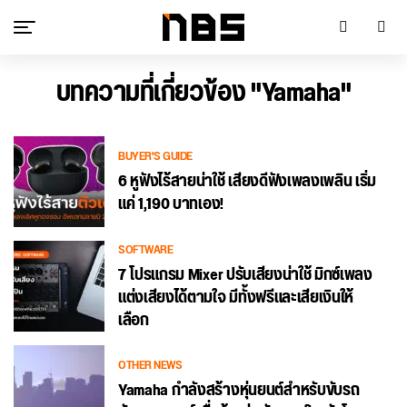
บทความที่เกี่ยวข้อง "Yamaha"
BUYER'S GUIDE
6 หูฟังไร้สายน่าใช้ เสียงดีฟังเพลงเพลิน เริ่ม
แค่ 1,190 บาทเอง!
SOFTWARE
7 โปรแกรม Mixer ปรับเสียงน่าใช้ มิกซ์เพลง
แต่งเสียงได้ตามใจ มีทั้งฟรีและเสียเงินให้
เลือก
OTHER NEWS
Yamaha กำลังสร้างหุ่นยนต์สำหรับขับรถ