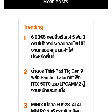
MORE POSTS
Trending
6 มินิพีซี คอมจิ๋วเริ่มแค่ 5 พัน มี
ครบไม่ต้องประกอบคอมใหม่ ใช้
งานครอบคลุม ลดค่าไฟ
ประหยัดพื้นที่
น่าลอง ThinkPad T1g Gen 9
พลัง Panther Lake กราฟิก
RTX 5070 แรม LPCAMM2 สู้
งานหนักและเกมมิ่ง
MINIX เปิดตัว EU928-AI AI
Mini PC รุ่นเรือธงขับเคลื่อน