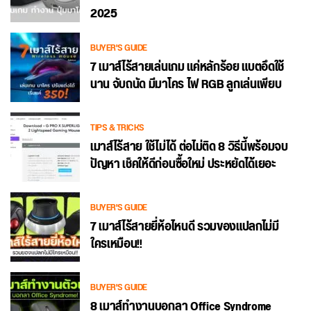
2025
BUYER'S GUIDE
7 เมาส์ไร้สายเล่นเกม แค่หลักร้อย แบตอึดใช้
นาน จับถนัด มีมาโคร ไฟ RGB ลูกเล่นเพียบ
TIPS & TRICKS
เมาส์ไร้สาย ใช้ไม่ได้ ต่อไม่ติด 8 วิธีนี้พร้อมจบ
ปัญหา เช็คให้ดีก่อนซื้อใหม่ ประหยัดได้เยอะ
BUYER'S GUIDE
7 เมาส์ไร้สายยี่ห้อไหนดี รวมของแปลกไม่มี
ใครเหมือน!!
BUYER'S GUIDE
8 เมาส์ทำงานบอกลา Office Syndrome