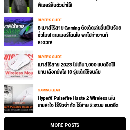
ฟีเจอร์ล้นตัวน่าใช้!
BUYER'S GUIDE
8 เมาส์ไร้สาย Gaming ตัวเด็ดเล่นลื่นเป็นร้อย
ชั่วโมง! เกมเมอร์โดนใจ พกไปทำงานก็
สะดวก!
BUYER'S GUIDE
เมาส์ไร้สาย 2023 ไม่เกิน 1,000 แบตอึดใช้
นาน เลือกยังไง 10 รุ่นเด็ดใช้จนลืม
GAMING GEAR
HyperX Pulsefire Haste 2 Wireless เล่น
เกมสะใจ ไร้ขีดจำกัด ไร้สาย 2 ระบบ แบตอึด
MORE POSTS