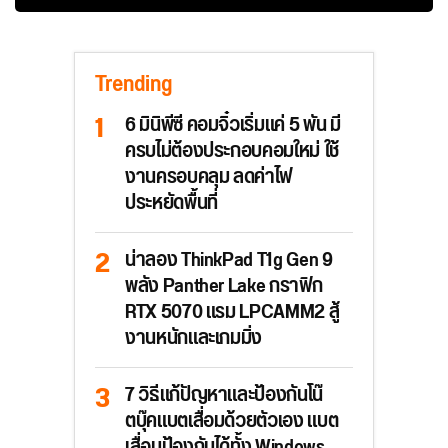
Trending
6 มินิพีซี คอมจิ๋วเริ่มแค่ 5 พัน มี
ครบไม่ต้องประกอบคอมใหม่ ใช้
งานครอบคลุม ลดค่าไฟ
ประหยัดพื้นที่
น่าลอง ThinkPad T1g Gen 9
พลัง Panther Lake กราฟิก
RTX 5070 แรม LPCAMM2 สู้
งานหนักและเกมมิ่ง
7 วิธีแก้ปัญหาและป้องกันโน๊
ตบุ๊คแบตเสื่อมด้วยตัวเอง แบต
เสื่อมป้องกันได้ทั้ง Windows