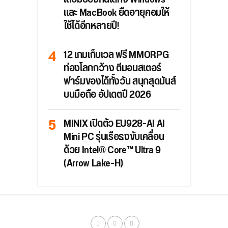
และ MacBook ยืดอายุคอมให้
ใช้ได้อีกหลายปี!
12 เกมเก็บเวล ฟรี MMORPG
ท่องโลกกว้าง ตีมอนสเตอร์
ฟาร์มของได้ทั้งวัน สนุกสุดมันส์
บนมือถือ อัปเดตปี 2026
MINIX เปิดตัว EU928-AI AI
Mini PC รุ่นเรือธงขับเคลื่อน
ด้วย Intel® Core™ Ultra 9
(Arrow Lake-H)