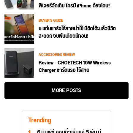
ฟีเจอร์จัดเต็ม ใครมี iPhone ต้องโดน!!
BUYER'S GUIDE
6 แท่นชาร์จไร้สายน่าใช้ มีติดโต๊ะแล้วชีวิต
สะดวก งบพันเดียวมีทอน!
ACCESSORIES REVIEW
Review – CHOETECH 15W Wireless
Charger ชาร์ตแรง ไร้สาย
MORE POSTS
Trending
6 มินิพีซี คอมจิ๋วเริ่มแค่ 5 พัน มี