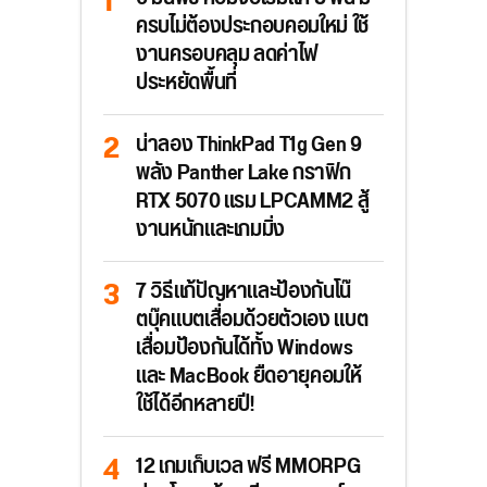
ครบไม่ต้องประกอบคอมใหม่ ใช้
งานครอบคลุม ลดค่าไฟ
ประหยัดพื้นที่
น่าลอง ThinkPad T1g Gen 9
พลัง Panther Lake กราฟิก
RTX 5070 แรม LPCAMM2 สู้
งานหนักและเกมมิ่ง
7 วิธีแก้ปัญหาและป้องกันโน๊
ตบุ๊คแบตเสื่อมด้วยตัวเอง แบต
เสื่อมป้องกันได้ทั้ง Windows
และ MacBook ยืดอายุคอมให้
ใช้ได้อีกหลายปี!
12 เกมเก็บเวล ฟรี MMORPG