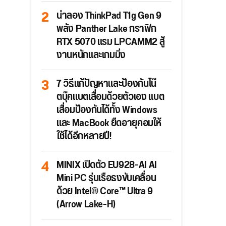
น่าลอง ThinkPad T1g Gen 9
พลัง Panther Lake กราฟิก
RTX 5070 แรม LPCAMM2 สู้
งานหนักและเกมมิ่ง
7 วิธีแก้ปัญหาและป้องกันโน๊
ตบุ๊คแบตเสื่อมด้วยตัวเอง แบต
เสื่อมป้องกันได้ทั้ง Windows
และ MacBook ยืดอายุคอมให้
ใช้ได้อีกหลายปี!
MINIX เปิดตัว EU928-AI AI
Mini PC รุ่นเรือธงขับเคลื่อน
ด้วย Intel® Core™ Ultra 9
(Arrow Lake-H)