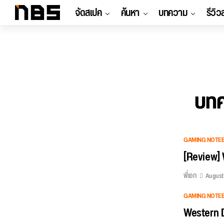
จัดสเปค
ค้นหา
บทความ
รีวิว
บทค
GAMING NOTE
[Review] 
พี่เอก
August 
GAMING NOTE
Western 