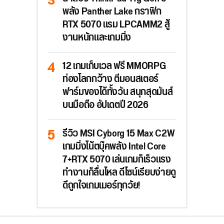
พลัง Panther Lake กราฟิก
RTX 5070 แรม LPCAMM2 สู้
งานหนักและเกมมิ่ง
12 เกมเก็บเวล ฟรี MMORPG
ท่องโลกกว้าง ตีมอนสเตอร์
ฟาร์มของได้ทั้งวัน สนุกสุดมันส์
บนมือถือ อัปเดตปี 2026
รีวิว MSI Cyborg 15 Max C2W
เกมมิ่งโน้ตบุ๊คพลัง Intel Core
7+RTX 5070 เล่นเกมก็เร็วแรง
ทำงานก็ลื่นไหล ดีไซน์เรียบง่ายดู
ดีถูกใจเกมเมอร์ทุกวัย!