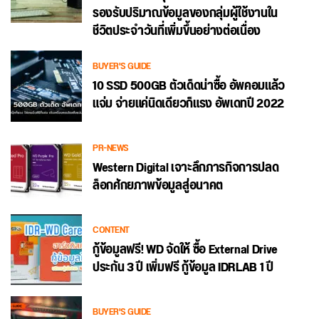
รองรับปริมาณข้อมูลของกลุ่มผู้ใช้งานใน
ชีวิตประจำวันที่เพิ่มขึ้นอย่างต่อเนื่อง
BUYER'S GUIDE
10 SSD 500GB ตัวเด็ดน่าซื้อ อัพคอมแล้ว
แจ่ม จ่ายแค่นิดเดียวก็แรง อัพเดทปี 2022
PR-NEWS
Western Digital เจาะลึกภารกิจการปลด
ล็อกศักยภาพข้อมูลสู่อนาคต
CONTENT
กู้ข้อมูลฟรี! WD จัดให้ ซื้อ External Drive
ประกัน 3 ปี เพิ่มฟรี กู้ข้อมูล IDRLAB 1 ปี
BUYER'S GUIDE