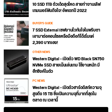
10 SSD 1TB ตัวเด็ดสุดโหด สายทำงานเลิฟ
เกมเมอร์ฟินถึงใจ! อัพเดทปี 2022
BUYER'S GUIDE
7 SSD External เซฟงานไวทันใจในพริบตา
เอามาต่อคอนโซลหรือมือถือก็ได้เริ่มแค่
2,390 บาทเอง!
OTHER NEWS
Western Digital – เปิดตัว WD Black SN750
NVMe SSD สายเน้นเล่นเกม ใช้งานหนัก มี
ฮีทซิงค์ในตัว
PC NEWS
Western Digital – เปิดตัวฮาร์ดดิสก์ความจุ
สูงถึง 15 TB ซึ่งเป็นความจุที่มากที่สุดใน
ตลาด ณ เวลานี้