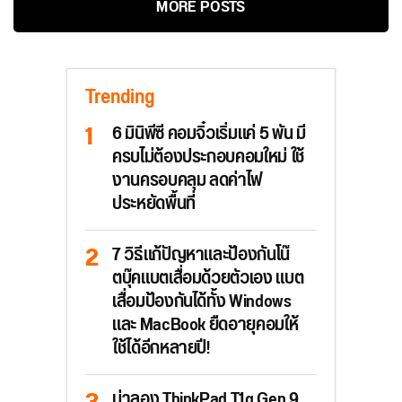
MORE POSTS
Trending
6 มินิพีซี คอมจิ๋วเริ่มแค่ 5 พัน มี
ครบไม่ต้องประกอบคอมใหม่ ใช้
งานครอบคลุม ลดค่าไฟ
ประหยัดพื้นที่
7 วิธีแก้ปัญหาและป้องกันโน๊
ตบุ๊คแบตเสื่อมด้วยตัวเอง แบต
เสื่อมป้องกันได้ทั้ง Windows
และ MacBook ยืดอายุคอมให้
ใช้ได้อีกหลายปี!
น่าลอง ThinkPad T1g Gen 9