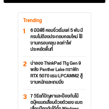
Trending
6 มินิพีซี คอมจิ๋วเริ่มแค่ 5 พัน มี
ครบไม่ต้องประกอบคอมใหม่ ใช้
งานครอบคลุม ลดค่าไฟ
ประหยัดพื้นที่
น่าลอง ThinkPad T1g Gen 9
พลัง Panther Lake กราฟิก
RTX 5070 แรม LPCAMM2 สู้
งานหนักและเกมมิ่ง
7 วิธีแก้ปัญหาและป้องกันโน๊
ตบุ๊คแบตเสื่อมด้วยตัวเอง แบต
เสื่อมป้องกันได้ทั้ง Windows