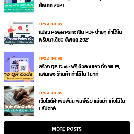
อัพเดต 2021
TIPS & TRICKS
แปลง PowerPoint เป็น PDF ง่ายๆ ทำได้ใน
พริบตาเดียว อัพเดต 2021
TIPS & TRICKS
สร้าง QR Code ฟรี ด้วยตนเอง ทั้ง Wi-Fi,
แฟนเพจ ร้านค้า ทำได้ใน 1 นาที
TIPS & TRICKS
เว็บไซต์ฝึกพิมพ์ดีด พิมพ์เร็ว แม่นยำ เก่งได้ใน
1 สัปดาห์
MORE POSTS