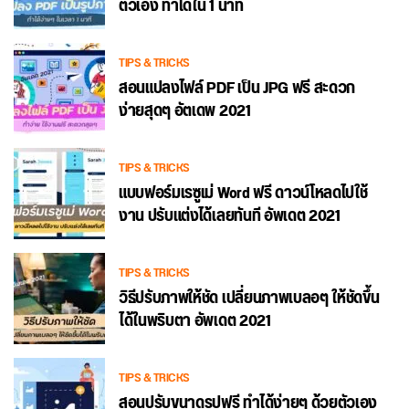
ตัวเอง ทำได้ใน 1 นาที
TIPS & TRICKS
สอนแปลงไฟล์ PDF เป็น JPG ฟรี สะดวก
ง่ายสุดๆ อัตเดพ 2021
TIPS & TRICKS
แบบฟอร์มเรซูเม่ Word ฟรี ดาวน์โหลดไปใช้
งาน ปรับแต่งได้เลยทันที อัพเดต 2021
TIPS & TRICKS
วิธีปรับภาพให้ชัด เปลี่ยนภาพเบลอๆ ให้ชัดขึ้น
ได้ในพริบตา อัพเดต 2021
TIPS & TRICKS
สอนปรับขนาดรูปฟรี ทำได้ง่ายๆ ด้วยตัวเอง