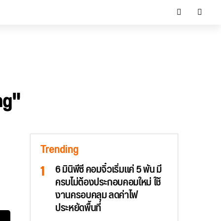
ng"
Trending
6 มินิพีซี คอมจิ๋วเริ่มแค่ 5 พัน มี
ครบไม่ต้องประกอบคอมใหม่ ใช้
งานครอบคลุม ลดค่าไฟ
ประหยัดพื้นที่