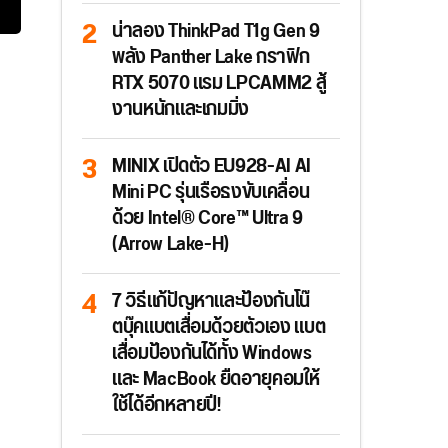
น่าลอง ThinkPad T1g Gen 9
พลัง Panther Lake กราฟิก
RTX 5070 แรม LPCAMM2 สู้
งานหนักและเกมมิ่ง
MINIX เปิดตัว EU928-AI AI
Mini PC รุ่นเรือธงขับเคลื่อน
ด้วย Intel® Core™ Ultra 9
(Arrow Lake-H)
7 วิธีแก้ปัญหาและป้องกันโน๊
ตบุ๊คแบตเสื่อมด้วยตัวเอง แบต
เสื่อมป้องกันได้ทั้ง Windows
และ MacBook ยืดอายุคอมให้
ใช้ได้อีกหลายปี!