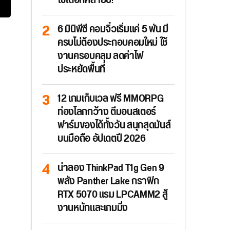
ใช้ได้อีกหลายปี!
6 มินิพีซี คอมจิ๋วเริ่มแค่ 5 พัน มี
ครบไม่ต้องประกอบคอมใหม่ ใช้
งานครอบคลุม ลดค่าไฟ
ประหยัดพื้นที่
12 เกมเก็บเวล ฟรี MMORPG
ท่องโลกกว้าง ตีมอนสเตอร์
ฟาร์มของได้ทั้งวัน สนุกสุดมันส์
บนมือถือ อัปเดตปี 2026
น่าลอง ThinkPad T1g Gen 9
พลัง Panther Lake กราฟิก
RTX 5070 แรม LPCAMM2 สู้
งานหนักและเกมมิ่ง