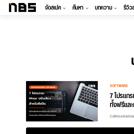
จัดสเปค
ค้นหา
บทความ
รีวิว
SOFTWARE
7 โปรแกรม
ทั้งฟรีและ
CaffeineAddict