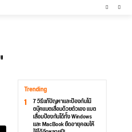
"
Trending
7 วิธีแก้ปัญหาและป้องกันโน๊
ตบุ๊คแบตเสื่อมด้วยตัวเอง แบต
เสื่อมป้องกันได้ทั้ง Windows
และ MacBook ยืดอายุคอมให้