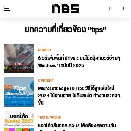
บทความที่เกี่ยวข้อง "tips"
HOW TO
6 วิธีเพิ่มพื้นที่ drive c บนโน๊ตบุ๊คกับวิธีง่ายๆ
Windows 11ฉบับปี 2025
CONTENT
Microsoft Edge 10 Tips วิธีใช้ลูกเล่นใหม่
2024 ใช้งานง่าย ไม่กินสเปค ทำงานสะดวก
ขึ้น
TIPS & TRICKS
แจกโค้ดสีมงคล 2567 โค้ดสีมงคลตามวัน