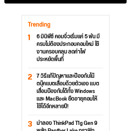
Trending
6 มินิพีซี คอมจิ๋วเริ่มแค่ 5 พัน มี
ครบไม่ต้องประกอบคอมใหม่ ใช้
งานครอบคลุม ลดค่าไฟ
ประหยัดพื้นที่
7 วิธีแก้ปัญหาและป้องกันโน๊
ตบุ๊คแบตเสื่อมด้วยตัวเอง แบต
เสื่อมป้องกันได้ทั้ง Windows
และ MacBook ยืดอายุคอมให้
ใช้ได้อีกหลายปี!
น่าลอง ThinkPad T1g Gen 9
พลัง Panther Lake กราฟิก