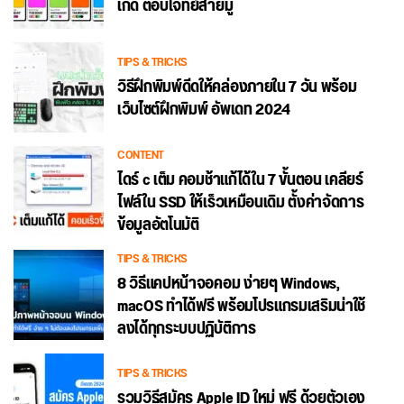
เกิด ตอบโจทย์สายมู
TIPS & TRICKS
วิธีฝึกพิมพ์ดีดให้คล่องภายใน 7 วัน พร้อม
เว็บไซต์ฝึกพิมพ์ อัพเดท 2024
CONTENT
ไดร์ c เต็ม คอมช้าแก้ได้ใน 7 ขั้นตอน เคลียร์
ไฟล์ใน SSD ให้เร็วเหมือนเดิม ตั้งค่าจัดการ
ข้อมูลอัตโนมัติ
TIPS & TRICKS
8 วิธีแคปหน้าจอคอม ง่ายๆ Windows,
macOS ทำได้ฟรี พร้อมโปรแกรมเสริมน่าใช้
ลงได้ทุกระบบปฏิบัติการ
TIPS & TRICKS
รวมวิธีสมัคร Apple ID ใหม่ ฟรี ด้วยตัวเอง