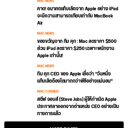
MAC NEWS
คาด! อนาคตแท็บเล็ตจาก Apple อย่าง iPad
จะมีความสามารถเทียบเท่ากับ MacBook
Air
MAC NEWS
ของขวัญจาก ทิม คุก : Mac ลดราคา $500
ส่วน iPad ลดราคา $250 เฉพาะพนักงาน
Apple เท่านั้น!
MAC NEWS
ทิม คุก CEO ของ Apple เชื่อว่า “วันหนึ่ง
แท็บเล็ตต้องโตมากกว่าพีซีอย่างแน่นอน”
MAC CORNER
สตีฟ จอบส์ (Steve Jobs) ผู้ให้กำเนิด Apple
ประกาศลาออกจากตำแหน่ง CEO อย่างเป็น
ทางการแล้ว