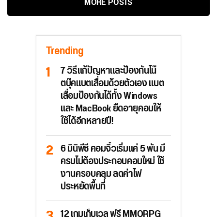
MORE POSTS
Trending
7 วิธีแก้ปัญหาและป้องกันโน๊
ตบุ๊คแบตเสื่อมด้วยตัวเอง แบต
เสื่อมป้องกันได้ทั้ง Windows
และ MacBook ยืดอายุคอมให้
ใช้ได้อีกหลายปี!
6 มินิพีซี คอมจิ๋วเริ่มแค่ 5 พัน มี
ครบไม่ต้องประกอบคอมใหม่ ใช้
งานครอบคลุม ลดค่าไฟ
ประหยัดพื้นที่
12 เกมเก็บเวล ฟรี MMORPG