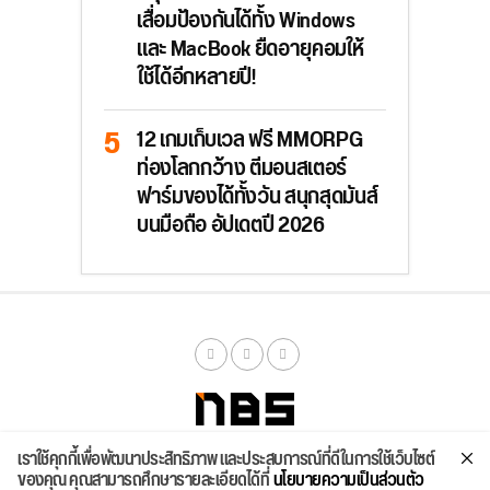
เสื่อมป้องกันได้ทั้ง Windows
และ MacBook ยืดอายุคอมให้
ใช้ได้อีกหลายปี!
12 เกมเก็บเวล ฟรี MMORPG
ท่องโลกกว้าง ตีมอนสเตอร์
ฟาร์มของได้ทั้งวัน สนุกสุดมันส์
บนมือถือ อัปเดตปี 2026
เราใช้คุกกี้เพื่อพัฒนาประสิทธิภาพ และประสบการณ์ที่ดีในการใช้เว็บไซต์
จัดสเปค
ค้นหา
บทความ
รีวิวล่าสุด
บทความยอดนิยม
ติดต่อเรา
ของคุณ คุณสามารถศึกษารายละเอียดได้ที่
นโยบายความเป็นส่วนตัว