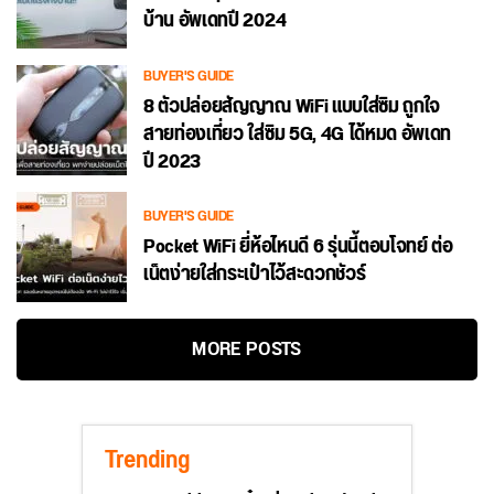
บ้าน อัพเดทปี 2024
BUYER'S GUIDE
8 ตัวปล่อยสัญญาณ WiFi แบบใส่ซิม ถูกใจ
สายท่องเที่ยว ใส่ซิม 5G, 4G ได้หมด อัพเดท
ปี 2023
BUYER'S GUIDE
Pocket WiFi ยี่ห้อไหนดี 6 รุ่นนี้ตอบโจทย์ ต่อ
เน็ตง่ายใส่กระเป๋าไว้สะดวกชัวร์
MORE POSTS
Trending