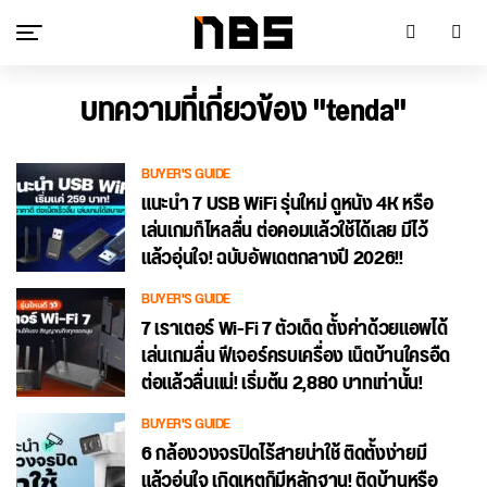
บทความที่เกี่ยวข้อง "tenda"
BUYER'S GUIDE
แนะนำ 7 USB WiFi รุ่นใหม่ ดูหนัง 4K หรือ
เล่นเกมก็ไหลลื่น ต่อคอมแล้วใช้ได้เลย มีไว้
แล้วอุ่นใจ! ฉบับอัพเดตกลางปี 2026!!
BUYER'S GUIDE
7 เราเตอร์ Wi-Fi 7 ตัวเด็ด ตั้งค่าด้วยแอพได้
เล่นเกมลื่น ฟีเจอร์ครบเครื่อง เน็ตบ้านใครอืด
ต่อแล้วลื่นแน่! เริ่มต้น 2,880 บาทเท่านั้น!
BUYER'S GUIDE
6 กล้องวงจรปิดไร้สายน่าใช้ ติดตั้งง่ายมี
แล้วอุ่นใจ เกิดเหตุก็มีหลักฐาน! ติดบ้านหรือ