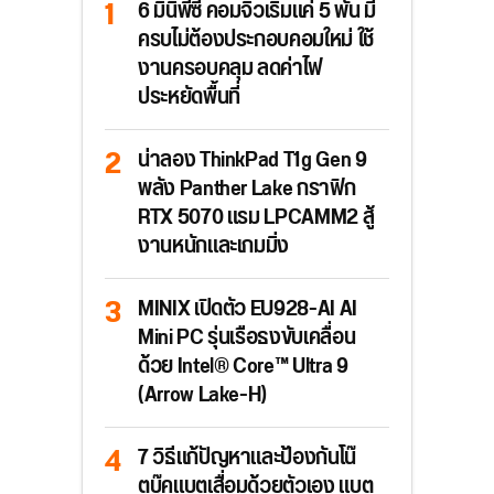
6 มินิพีซี คอมจิ๋วเริ่มแค่ 5 พัน มี
ครบไม่ต้องประกอบคอมใหม่ ใช้
งานครอบคลุม ลดค่าไฟ
ประหยัดพื้นที่
น่าลอง ThinkPad T1g Gen 9
พลัง Panther Lake กราฟิก
RTX 5070 แรม LPCAMM2 สู้
งานหนักและเกมมิ่ง
MINIX เปิดตัว EU928-AI AI
Mini PC รุ่นเรือธงขับเคลื่อน
ด้วย Intel® Core™ Ultra 9
(Arrow Lake-H)
7 วิธีแก้ปัญหาและป้องกันโน๊
ตบุ๊คแบตเสื่อมด้วยตัวเอง แบต