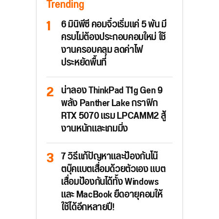
Trending
6 มินิพีซี คอมจิ๋วเริ่มแค่ 5 พัน มี
ครบไม่ต้องประกอบคอมใหม่ ใช้
งานครอบคลุม ลดค่าไฟ
ประหยัดพื้นที่
น่าลอง ThinkPad T1g Gen 9
พลัง Panther Lake กราฟิก
RTX 5070 แรม LPCAMM2 สู้
งานหนักและเกมมิ่ง
7 วิธีแก้ปัญหาและป้องกันโน๊
ตบุ๊คแบตเสื่อมด้วยตัวเอง แบต
เสื่อมป้องกันได้ทั้ง Windows
และ MacBook ยืดอายุคอมให้
ใช้ได้อีกหลายปี!