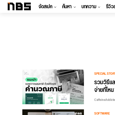
จัดสเปค
ค้นหา
บทความ
รีวิว
SPECIAL STOR
รวมวิธีแล
จ่ายที่ไหน
CaffeineAddict
SOFTWARE