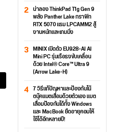
น่าลอง ThinkPad T1g Gen 9
พลัง Panther Lake กราฟิก
RTX 5070 แรม LPCAMM2 สู้
งานหนักและเกมมิ่ง
MINIX เปิดตัว EU928-AI AI
Mini PC รุ่นเรือธงขับเคลื่อน
ด้วย Intel® Core™ Ultra 9
(Arrow Lake-H)
7 วิธีแก้ปัญหาและป้องกันโน๊
ตบุ๊คแบตเสื่อมด้วยตัวเอง แบต
เสื่อมป้องกันได้ทั้ง Windows
และ MacBook ยืดอายุคอมให้
ใช้ได้อีกหลายปี!