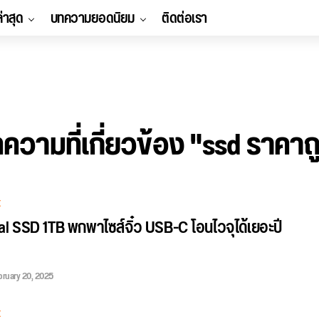
ล่าสุด
บทความยอดนิยม
ติดต่อเรา
ความที่เกี่ยวข้อง "ssd ราคาถ
E
al SSD 1TB พกพาไซส์จิ๋ว USB-C โอนไวจุได้เยอะปี
bruary 20, 2025
E