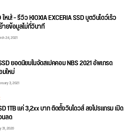
 ใหม่! – รีวิว KIOXIA EXCERIA SSD บูตวินโดว์เร็ว
้ายข้อมูลไม่กี่วินาที
rch 24, 2021
บ SSD ยอดนิยมในจัดสเปคคอม NBS 2021 อัพเกรด
มใหม่
ruary 3, 2021
E
 SSD 1TB แค่ 3,2xx บาท ติดตั้งวินโดวส์ ลงโปรแกรม เปิด
่วนลด
y 31, 2020