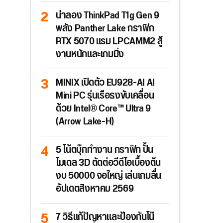
น่าลอง ThinkPad T1g Gen 9
พลัง Panther Lake กราฟิก
RTX 5070 แรม LPCAMM2 สู้
งานหนักและเกมมิ่ง
MINIX เปิดตัว EU928-AI AI
Mini PC รุ่นเรือธงขับเคลื่อน
ด้วย Intel® Core™ Ultra 9
(Arrow Lake-H)
5 โน้ตบุ๊กทำงาน กราฟิก ปั้น
โมเดล 3D ตัดต่อวีดีโอเบื้องต้น
งบ 50000 จอใหญ่ เล่นเกมลื่น
อัปเดตสิงหาคม 2569
7 วิธีแก้ปัญหาและป้องกันโน๊