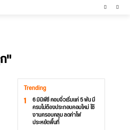
ูก"
Trending
6 มินิพีซี คอมจิ๋วเริ่มแค่ 5 พัน มี
ครบไม่ต้องประกอบคอมใหม่ ใช้
งานครอบคลุม ลดค่าไฟ
ประหยัดพื้นที่