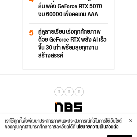
ลื่น พลัง GeForce RTX 5070
งบ 60000 เพื่อคอเกม AAA
คู่หูสายเรียน เร่งทุกศักยภาพ
ด้วย GeForce RTX พลัง AI เร็ว
ขึ้น 30 เท่า พร้อมลุยทุกงาน
สร้างสรรค์
เราใช้คุกกี้เพื่อพัฒนาประสิทธิภาพ และประสบการณ์ที่ดีในการใช้เว็บไซต์
จัดสเปค
ค้นหา
บทความ
รีวิวล่าสุด
บทความยอดนิยม
ติดต่อเรา
ของคุณ คุณสามารถศึกษารายละเอียดได้ที่
นโยบายความเป็นส่วนตัว
Copyright © 2026