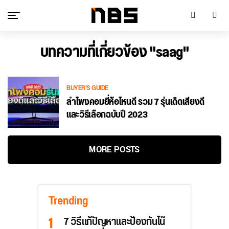
บทความที่เกี่ยวข้อง "saag"
BUYER'S GUIDE
ลำโพงคอมยี่ห้อไหนดี รวม 7 รุ่นเด็ดเสียงดี
และวิธีเลือกฉบับปี 2023
MORE POSTS
Trending
7 วิธีแก้ปัญหาและป้องกันโน๊