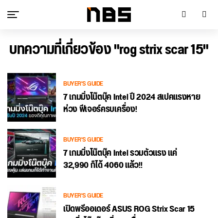
บทความที่เกี่ยวข้อง "rog strix scar 15"
BUYER'S GUIDE
7 เกมมิ่งโน๊ตบุ๊ค Intel ปี 2024 สเปคแรงหาย
ห่วง ฟีเจอร์ครบเครื่อง!
BUYER'S GUIDE
7 เกมมิ่งโน๊ตบุ๊ค Intel รวมตัวแรง แค่
32,990 ก็ได้ 4060 แล้ว!!
BUYER'S GUIDE
เปิดพรีออเดอร์ ASUS ROG Strix Scar 15