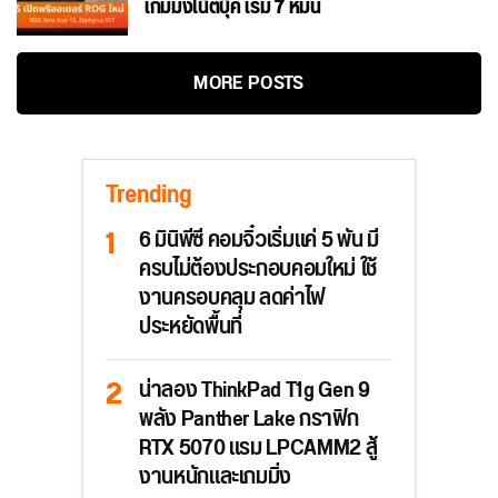
เกมมิ่งโน๊ตบุ๊ค เริ่ม 7 หมื่น
MORE POSTS
Trending
6 มินิพีซี คอมจิ๋วเริ่มแค่ 5 พัน มี
ครบไม่ต้องประกอบคอมใหม่ ใช้
งานครอบคลุม ลดค่าไฟ
ประหยัดพื้นที่
น่าลอง ThinkPad T1g Gen 9
พลัง Panther Lake กราฟิก
RTX 5070 แรม LPCAMM2 สู้
งานหนักและเกมมิ่ง