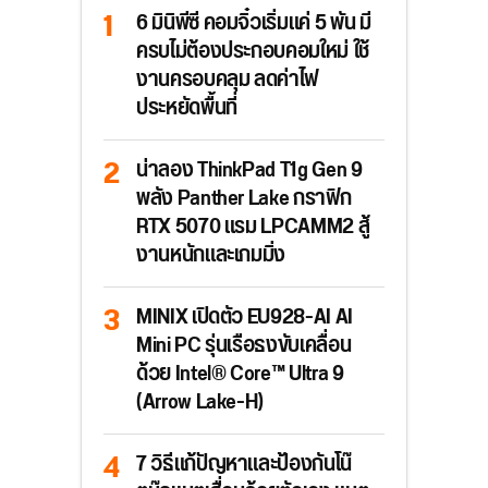
6 มินิพีซี คอมจิ๋วเริ่มแค่ 5 พัน มี
ครบไม่ต้องประกอบคอมใหม่ ใช้
งานครอบคลุม ลดค่าไฟ
ประหยัดพื้นที่
น่าลอง ThinkPad T1g Gen 9
พลัง Panther Lake กราฟิก
RTX 5070 แรม LPCAMM2 สู้
งานหนักและเกมมิ่ง
MINIX เปิดตัว EU928-AI AI
Mini PC รุ่นเรือธงขับเคลื่อน
ด้วย Intel® Core™ Ultra 9
(Arrow Lake-H)
7 วิธีแก้ปัญหาและป้องกันโน๊