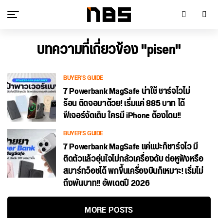
บทความที่เกี่ยวข้อง "pisen"
BUYER'S GUIDE
7 Powerbank MagSafe น่าใช้ ชาร์จไวไม่
ร้อน ติดจอมาด้วย! เริ่มแค่ 885 บาท ได้
ฟีเจอร์จัดเต็ม ใครมี iPhone ต้องโดน!!
BUYER'S GUIDE
7 Powerbank MagSafe แค่แปะก็ชาร์จไว มี
ติดตัวแล้วอุ่นใจไม่กลัวเครื่องดับ ต่อหูฟังหรือ
สมาร์ทว็อชได้ พกขึ้นเครื่องบินก็เหมาะ! เริ่มไม่
ถึงพันบาท!! อัพเดตปี 2026
MORE POSTS