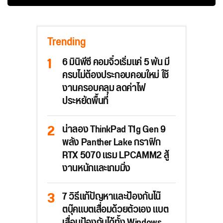
Trending
6 มินิพีซี คอมจิ๋วเริ่มแค่ 5 พัน มี
ครบไม่ต้องประกอบคอมใหม่ ใช้
งานครอบคลุม ลดค่าไฟ
ประหยัดพื้นที่
น่าลอง ThinkPad T1g Gen 9
พลัง Panther Lake กราฟิก
RTX 5070 แรม LPCAMM2 สู้
งานหนักและเกมมิ่ง
7 วิธีแก้ปัญหาและป้องกันโน๊
ตบุ๊คแบตเสื่อมด้วยตัวเอง แบต
เสื่อมป้องกันได้ทั้ง Windows