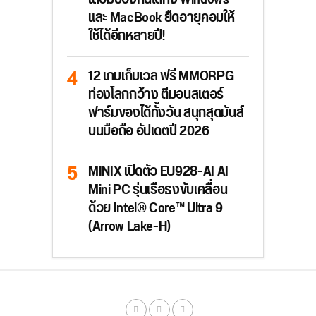
และ MacBook ยืดอายุคอมให้
ใช้ได้อีกหลายปี!
12 เกมเก็บเวล ฟรี MMORPG
ท่องโลกกว้าง ตีมอนสเตอร์
ฟาร์มของได้ทั้งวัน สนุกสุดมันส์
บนมือถือ อัปเดตปี 2026
MINIX เปิดตัว EU928-AI AI
Mini PC รุ่นเรือธงขับเคลื่อน
ด้วย Intel® Core™ Ultra 9
(Arrow Lake-H)