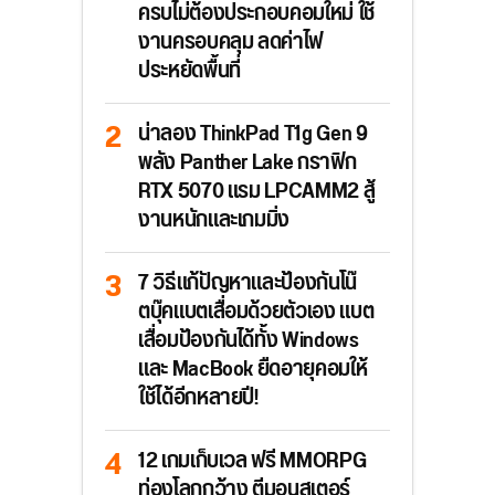
ครบไม่ต้องประกอบคอมใหม่ ใช้
งานครอบคลุม ลดค่าไฟ
ประหยัดพื้นที่
น่าลอง ThinkPad T1g Gen 9
พลัง Panther Lake กราฟิก
RTX 5070 แรม LPCAMM2 สู้
งานหนักและเกมมิ่ง
7 วิธีแก้ปัญหาและป้องกันโน๊
ตบุ๊คแบตเสื่อมด้วยตัวเอง แบต
เสื่อมป้องกันได้ทั้ง Windows
และ MacBook ยืดอายุคอมให้
ใช้ได้อีกหลายปี!
12 เกมเก็บเวล ฟรี MMORPG
ท่องโลกกว้าง ตีมอนสเตอร์