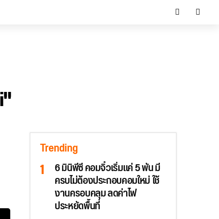
i"
Trending
6 มินิพีซี คอมจิ๋วเริ่มแค่ 5 พัน มี
ครบไม่ต้องประกอบคอมใหม่ ใช้
งานครอบคลุม ลดค่าไฟ
ประหยัดพื้นที่