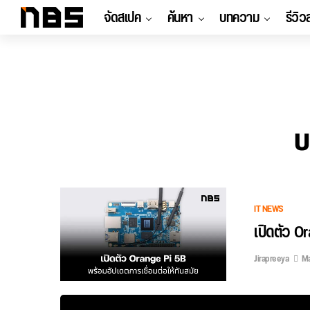
จัดสเปค
ค้นหา
บทความ
รีวิว
บ
IT NEWS
เปิดตัว Or
Jirapreeya
Ma