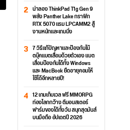
น่าลอง ThinkPad T1g Gen 9
พลัง Panther Lake กราฟิก
RTX 5070 แรม LPCAMM2 สู้
งานหนักและเกมมิ่ง
7 วิธีแก้ปัญหาและป้องกันโน๊
ตบุ๊คแบตเสื่อมด้วยตัวเอง แบต
เสื่อมป้องกันได้ทั้ง Windows
และ MacBook ยืดอายุคอมให้
ใช้ได้อีกหลายปี!
12 เกมเก็บเวล ฟรี MMORPG
ท่องโลกกว้าง ตีมอนสเตอร์
ฟาร์มของได้ทั้งวัน สนุกสุดมันส์
บนมือถือ อัปเดตปี 2026