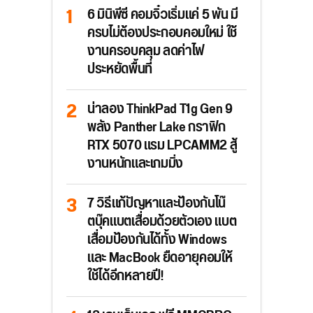
6 มินิพีซี คอมจิ๋วเริ่มแค่ 5 พัน มี
ครบไม่ต้องประกอบคอมใหม่ ใช้
งานครอบคลุม ลดค่าไฟ
ประหยัดพื้นที่
น่าลอง ThinkPad T1g Gen 9
พลัง Panther Lake กราฟิก
RTX 5070 แรม LPCAMM2 สู้
งานหนักและเกมมิ่ง
7 วิธีแก้ปัญหาและป้องกันโน๊
ตบุ๊คแบตเสื่อมด้วยตัวเอง แบต
เสื่อมป้องกันได้ทั้ง Windows
และ MacBook ยืดอายุคอมให้
ใช้ได้อีกหลายปี!