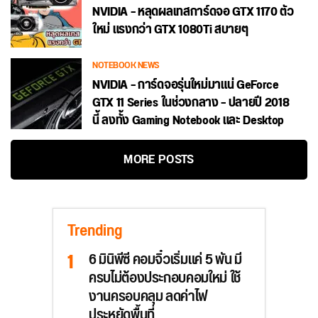
NVIDIA – หลุดผลเทสการ์ดจอ GTX 1170 ตัว
ใหม่ แรงกว่า GTX 1080Ti สบายๆ
NOTEBOOK NEWS
NVIDIA – การ์ดจอรุ่นใหม่มาแน่ GeForce
GTX 11 Series ในช่วงกลาง – ปลายปี 2018
นี้ ลงทั้ง Gaming Notebook และ Desktop
MORE POSTS
Trending
6 มินิพีซี คอมจิ๋วเริ่มแค่ 5 พัน มี
ครบไม่ต้องประกอบคอมใหม่ ใช้
งานครอบคลุม ลดค่าไฟ
ประหยัดพื้นที่