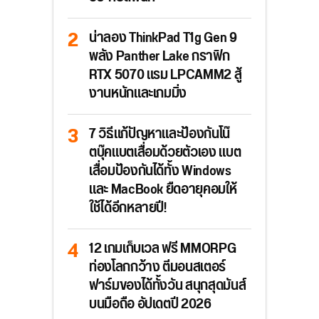
น่าลอง ThinkPad T1g Gen 9
พลัง Panther Lake กราฟิก
RTX 5070 แรม LPCAMM2 สู้
งานหนักและเกมมิ่ง
7 วิธีแก้ปัญหาและป้องกันโน๊
ตบุ๊คแบตเสื่อมด้วยตัวเอง แบต
เสื่อมป้องกันได้ทั้ง Windows
และ MacBook ยืดอายุคอมให้
ใช้ได้อีกหลายปี!
12 เกมเก็บเวล ฟรี MMORPG
ท่องโลกกว้าง ตีมอนสเตอร์
ฟาร์มของได้ทั้งวัน สนุกสุดมันส์
บนมือถือ อัปเดตปี 2026