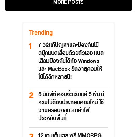
MORE POSTS
Trending
7 วิธีแก้ปัญหาและป้องกันโน๊
ตบุ๊คแบตเสื่อมด้วยตัวเอง แบต
เสื่อมป้องกันได้ทั้ง Windows
และ MacBook ยืดอายุคอมให้
ใช้ได้อีกหลายปี!
6 มินิพีซี คอมจิ๋วเริ่มแค่ 5 พัน มี
ครบไม่ต้องประกอบคอมใหม่ ใช้
งานครอบคลุม ลดค่าไฟ
ประหยัดพื้นที่
12 เกมเก็บเวล ฟรี MMORPG