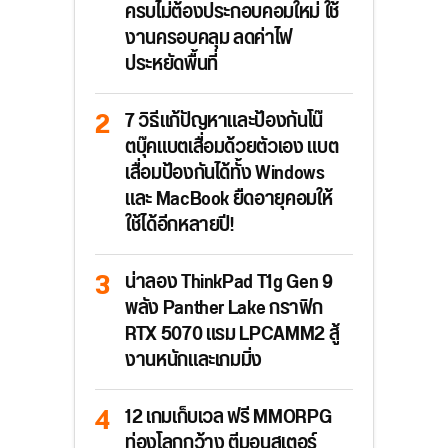
ครบไม่ต้องประกอบคอมใหม่ ใช้
งานครอบคลุม ลดค่าไฟ
ประหยัดพื้นที่
7 วิธีแก้ปัญหาและป้องกันโน๊
ตบุ๊คแบตเสื่อมด้วยตัวเอง แบต
เสื่อมป้องกันได้ทั้ง Windows
และ MacBook ยืดอายุคอมให้
ใช้ได้อีกหลายปี!
น่าลอง ThinkPad T1g Gen 9
พลัง Panther Lake กราฟิก
RTX 5070 แรม LPCAMM2 สู้
งานหนักและเกมมิ่ง
12 เกมเก็บเวล ฟรี MMORPG
ท่องโลกกว้าง ตีมอนสเตอร์