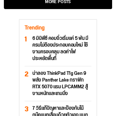
MORE POSTS
Trending
6 มินิพีซี คอมจิ๋วเริ่มแค่ 5 พัน มี
ครบไม่ต้องประกอบคอมใหม่ ใช้
งานครอบคลุม ลดค่าไฟ
ประหยัดพื้นที่
น่าลอง ThinkPad T1g Gen 9
พลัง Panther Lake กราฟิก
RTX 5070 แรม LPCAMM2 สู้
งานหนักและเกมมิ่ง
7 วิธีแก้ปัญหาและป้องกันโน๊
ตบุ๊คแบตเสื่อมด้วยตัวเอง แบต