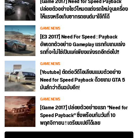
[Game 2017] Need for Speed Payback
ปล่อยตัวอย่างโชว์โหมดแต่งรถใหม่จูนเครื่อง
ให้แรงหรือเก็บซากรถยนต์มาใช้ก็ได้
GAME NEWS
[E3 2017] Need For Speed : Payback
อัพเดทตัวอย่าง Gameplay แรกกับเกมแข่ง
รถที่จะไม่ใช่เป็นแค่เพียงแข่งรถอีกต่อไป!!
GAME NEWS
[Youtube] ตัดต่อวีดีโอเลียนแบบตัวอย่าง
Need for Speed Payback ด้วยเกม GTA 5
มันส์กว่าต้นฉบับอีก!
GAME NEWS
[Game 2017] ปล่อยตัวอย่างแรก “Need for
Speed Payback” ซิ่งพร้อมกันวันที่ 10
พฤศจิกายน ! เตรียมเปย์ได้เลย