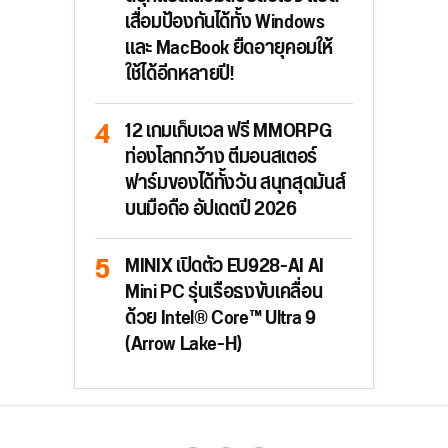
เสื่อมป้องกันได้ทั้ง Windows
และ MacBook ยืดอายุคอมให้
ใช้ได้อีกหลายปี!
12 เกมเก็บเวล ฟรี MMORPG
ท่องโลกกว้าง ตีมอนสเตอร์
ฟาร์มของได้ทั้งวัน สนุกสุดมันส์
บนมือถือ อัปเดตปี 2026
MINIX เปิดตัว EU928-AI AI
Mini PC รุ่นเรือธงขับเคลื่อน
ด้วย Intel® Core™ Ultra 9
(Arrow Lake-H)