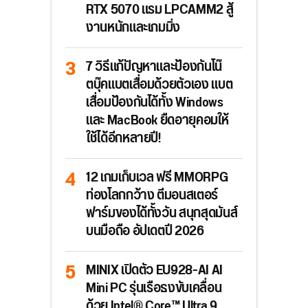
RTX 5070 แรม LPCAMM2 สู้
งานหนักและเกมมิ่ง
7 วิธีแก้ปัญหาและป้องกันโน๊
ตบุ๊คแบตเสื่อมด้วยตัวเอง แบต
เสื่อมป้องกันได้ทั้ง Windows
และ MacBook ยืดอายุคอมให้
ใช้ได้อีกหลายปี!
12 เกมเก็บเวล ฟรี MMORPG
ท่องโลกกว้าง ตีมอนสเตอร์
ฟาร์มของได้ทั้งวัน สนุกสุดมันส์
บนมือถือ อัปเดตปี 2026
MINIX เปิดตัว EU928-AI AI
Mini PC รุ่นเรือธงขับเคลื่อน
ด้วย Intel® Core™ Ultra 9