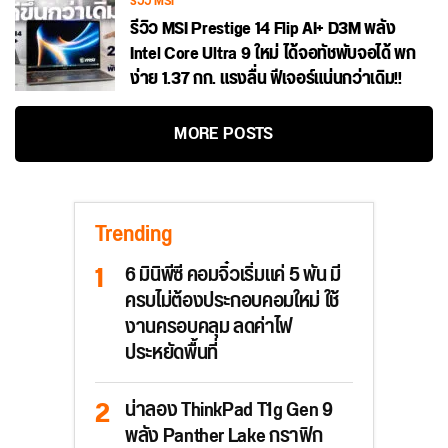
รีวิว MSI
รีวิว MSI Prestige 14 Flip AI+ D3M พลัง
Intel Core Ultra 9 ใหม่ ได้จอทัชพับจอได้ พก
ง่าย 1.37 กก. แรงลื่น ฟีเจอร์แน่นกว่าเดิม!!
MORE POSTS
Trending
6 มินิพีซี คอมจิ๋วเริ่มแค่ 5 พัน มี
ครบไม่ต้องประกอบคอมใหม่ ใช้
งานครอบคลุม ลดค่าไฟ
ประหยัดพื้นที่
น่าลอง ThinkPad T1g Gen 9
พลัง Panther Lake กราฟิก