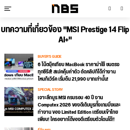
บทความที่เกี่ยวข้อง "MSI Prestige 14 Flip
AI+"
BUYER'S GUIDE
6 โน้ตบุ๊คเทียบ MacBook ราคาน่าใช้ ชนตรง
ทุกซีรีส์! สเปคคุ้มค่าตัว ตัดคลิปก็ได้ทำงาน
ไหนก็เวิร์ค เริ่มต้น 21,990 บาทเท่านั้น!
SPECIAL STORY
เจาะลึกบูธ MSI ครบรอบ 40 ปี งาน
Computex 2026 ของดีเต็มบูธทั้งเกมมิ่งและ
ทำงาน ของ Limited Edition เตรียมเข้าไทย
เพียบ! ใครอยากได้ของดีเตรียมตัวโดนได้!!