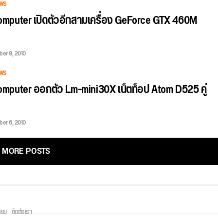
WS
mputer เปิดตัวอีกสามเครื่อง GeForce GTX 460M
er 9, 2010
WS
mputer ออกตัว Lm-mini30X เน็ตท็อป Atom D525 คู่
er 6, 2010
MORE POSTS
ิยม
ติดต่อเรา