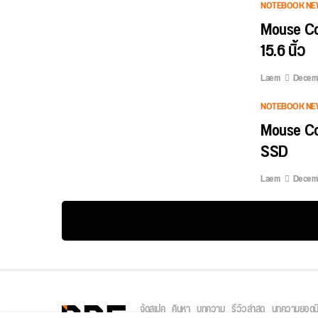
NOTEBOOK NE
Mouse Co
15.6 นิ้ว
Laem
Decemb
NOTEBOOK NE
Mouse Co
SSD
Laem
Decemb
จัดสเปค
ค้นหา
บทความ
รีวิวล่าสุด
บทความยอดน