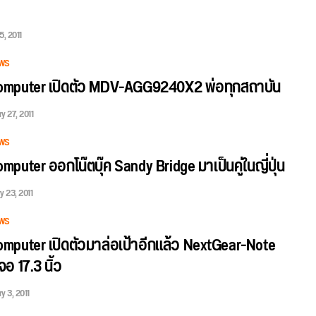
5, 2011
WS
mputer เปิดตัว MDV-AGG9240X2 พ่อทุกสถาบัน
y 27, 2011
WS
puter ออกโน๊ตบุ๊ค Sandy Bridge มาเป็นคู่ในญี่ปุ่น
y 23, 2011
WS
mputer เปิดตัวมาล่อเป้าอีกแล้ว NextGear-Note
อ 17.3 นิ้ว
y 3, 2011