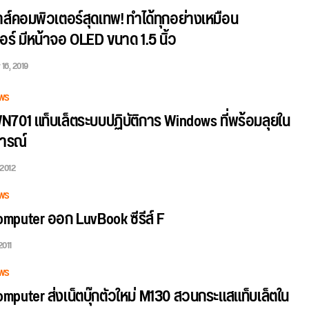
าส์คอมพิวเตอร์สุดเทพ! ทำได้ทุกอย่างเหมือน
ร์ มีหน้าจอ OLED ขนาด 1.5 นิ้ว
 16, 2019
WS
701 แท็บเล็ตระบบปฏิบัติการ Windows ที่พร้อมลุยใน
ารณ์
 2012
WS
mputer ออก LuvBook ซีรีส์ F
2011
WS
puter ส่งเน็ตบุ๊กตัวใหม่ M130 สวนกระแสแท็บเล็ตใน