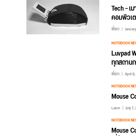
Tech – เม
คอมพิวเตอ
พี่เอก
January
NOTEBOOK NE
Luvpad WN
ทุกสถานก
พี่เอก
April 9,
NOTEBOOK NE
Mouse Co
Laem
July 7, 
NOTEBOOK NE
Mouse Com