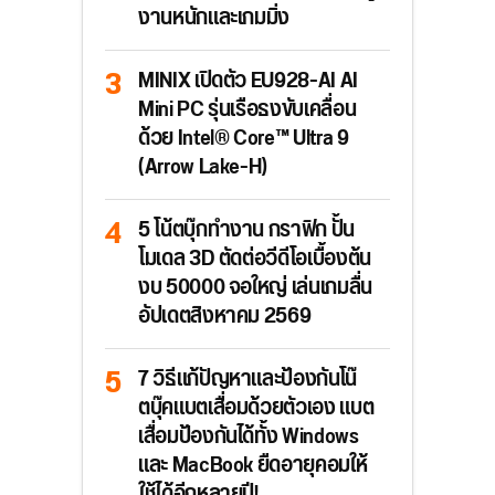
งานหนักและเกมมิ่ง
MINIX เปิดตัว EU928-AI AI
Mini PC รุ่นเรือธงขับเคลื่อน
ด้วย Intel® Core™ Ultra 9
(Arrow Lake-H)
5 โน้ตบุ๊กทำงาน กราฟิก ปั้น
โมเดล 3D ตัดต่อวีดีโอเบื้องต้น
งบ 50000 จอใหญ่ เล่นเกมลื่น
อัปเดตสิงหาคม 2569
7 วิธีแก้ปัญหาและป้องกันโน๊
ตบุ๊คแบตเสื่อมด้วยตัวเอง แบต
เสื่อมป้องกันได้ทั้ง Windows
และ MacBook ยืดอายุคอมให้
ใช้ได้อีกหลายปี!