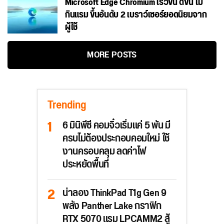
Microsoft Edge Chromium เร็วขึ้น ดีขึ้น ไม่
กินแรม ขึ้นอันดับ 2 เบราว์เซอร์ยอดนิยมจาก
ผู้ใช้
MORE POSTS
Trending
6 มินิพีซี คอมจิ๋วเริ่มแค่ 5 พัน มี
ครบไม่ต้องประกอบคอมใหม่ ใช้
งานครอบคลุม ลดค่าไฟ
ประหยัดพื้นที่
น่าลอง ThinkPad T1g Gen 9
พลัง Panther Lake กราฟิก
RTX 5070 แรม LPCAMM2 สู้