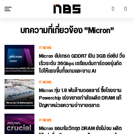
บทความที่เกี่ยวข้อง "Micron"
IT NEWS
Micron อัปเกรด GDDR7 เป็น 3GB ต่อชิป วิ่ง
เร็วระดับ 36Gbps เตรียมดันการ์ดจอรุ่นถัด
ไปให้แรงขึ้นทั้งเกมและงาน AI
IT NEWS
Micron ทุ่ม 1.8 พันล้านดอลลาร์ ซื้อโรงงาน
Powerchip เร่งขยายกำลังผลิต DRAM แก้
ปัญหาหน่วยความจำขาดตลาด
IT NEWS
Micron ยอมรับวิกฤต DRAM ยังไม่จบ ผลิต