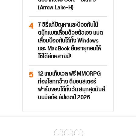
(Arrow Lake-H)
7 วิธีแก้ปัญหาและป้องกันโน๊
ตบุ๊คแบตเสื่อมด้วยตัวเอง แบต
เสื่อมป้องกันได้ทั้ง Windows
และ MacBook ยืดอายุคอมให้
ใช้ได้อีกหลายปี!
12 เกมเก็บเวล ฟรี MMORPG
ท่องโลกกว้าง ตีมอนสเตอร์
ฟาร์มของได้ทั้งวัน สนุกสุดมันส์
บนมือถือ อัปเดตปี 2026