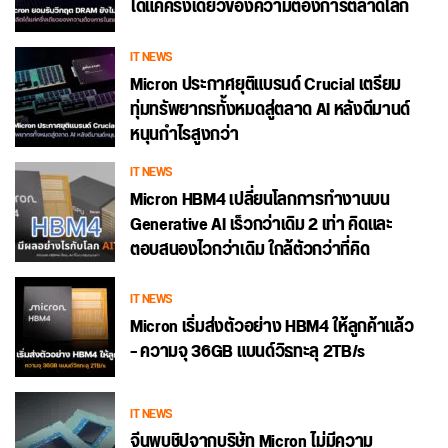
ได้แค่ครึ่งเดียวของความต้องการตลาดโลก
IT NEWS
Micron ประกาศยุติแบรนด์ Crucial เตรียม
ทุ่มทรัพยากรทั้งหมดสู่ตลาด AI หลังดีมานด์
หนุนกำไรสูงกว่า
IT NEWS
Micron HBM4 เปลี่ยนโลกการทำงานบน
Generative AI เร็วกว่าเดิม 2 เท่า คิดและ
ตอบสนองไวกว่าเดิม ใกล้ตัวกว่าที่คิด
IT NEWS
Micron เริ่มส่งตัวอย่าง HBM4 ให้ลูกค้าแล้ว
– ความจุ 36GB แบนด์วิธทะลุ 2TB/s
IT NEWS
จีนพบชิปจากบริษัท Micron ไม่มีความ