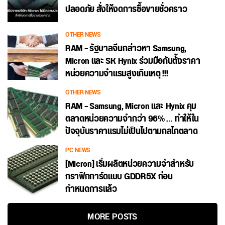
ปลอดภัย สั่งให้งดการซื้อขายชั่วคราว
OTHER NEWS
RAM – รัฐบาลจีนกล่าวหา Samsung,
Micron และ SK Hynix ร่วมมือกันตั้งราคา
หน่วยความจำแรมสูงเกินเหตุ !!!
OTHER NEWS
RAM – Samsung, Micron และ Hynix คุม
ตลาดหน่วยความจำกว่า 96% … ทำให้ใน
ปัจจุบันราคาแรมไม่เป็นไปตามกลไกตลาด
PC NEWS
[Micron] เริ่มผลิตหน่วยความจำสำหรับ
กราฟิกการ์ดแบบ GDDR5X ก่อน
กำหนดการแล้ว
MORE POSTS