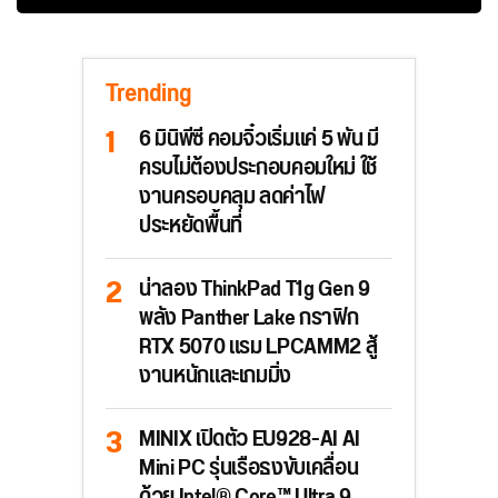
Trending
6 มินิพีซี คอมจิ๋วเริ่มแค่ 5 พัน มี
ครบไม่ต้องประกอบคอมใหม่ ใช้
งานครอบคลุม ลดค่าไฟ
ประหยัดพื้นที่
น่าลอง ThinkPad T1g Gen 9
พลัง Panther Lake กราฟิก
RTX 5070 แรม LPCAMM2 สู้
งานหนักและเกมมิ่ง
MINIX เปิดตัว EU928-AI AI
Mini PC รุ่นเรือธงขับเคลื่อน
ด้วย Intel® Core™ Ultra 9