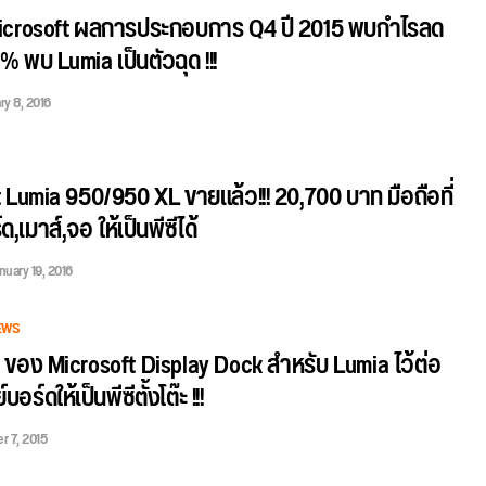
icrosoft ผลการประกอบการ Q4 ปี 2015 พบกำไรลด
% พบ Lumia เป็นตัวฉุด !!!
ry 8, 2016
 Lumia 950/950 XL ขายแล้ว!!! 20,700 บาท มือถือที่
ด,เมาส์,จอ ให้เป็นพีซีได้
nuary 19, 2016
EWS
 ของ Microsoft Display Dock สำหรับ Lumia ไว้ต่อ
บอร์ดให้เป็นพีซีตั้งโต๊ะ !!!
r 7, 2015