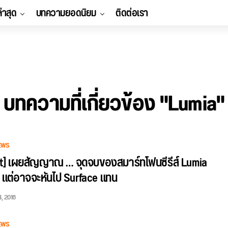
ล่าสุด
บทความยอดนิยม
ติดต่อเรา
บทความที่เกี่ยวข้อง "Lumia"
EWS
ft] เผยสัญญาณ … จุดจบของสมาร์ทโฟนซีรีส์ Lumia
 แต่อาจจะหันไป Surface แทน
, 2016
EWS