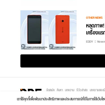
OTHER NEWS
หลุดภาพ! 
เครื่องแ
EDDY
Novemb
จัดสเปค
ค้นหา
บทความ
รีวิวล่าสุด
บทความยอดน
Copyright © 2026
เราใช้คุกกี้เพื่อพัฒนาประสิทธิภาพ และประสบการณ์ที่ดีในการใช้เว็บ