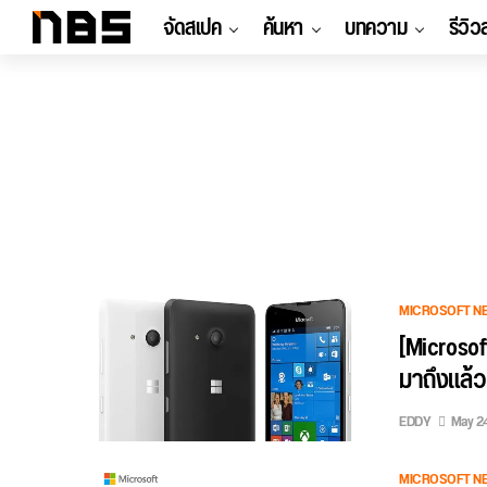
จัดสเปค
ค้นหา
บทความ
รีวิว
MICROSOFT N
[Microso
มาถึงแล้ว
EDDY
May 24
MICROSOFT N