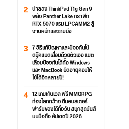
น่าลอง ThinkPad T1g Gen 9
พลัง Panther Lake กราฟิก
RTX 5070 แรม LPCAMM2 สู้
งานหนักและเกมมิ่ง
7 วิธีแก้ปัญหาและป้องกันโน๊
ตบุ๊คแบตเสื่อมด้วยตัวเอง แบต
เสื่อมป้องกันได้ทั้ง Windows
และ MacBook ยืดอายุคอมให้
ใช้ได้อีกหลายปี!
12 เกมเก็บเวล ฟรี MMORPG
ท่องโลกกว้าง ตีมอนสเตอร์
ฟาร์มของได้ทั้งวัน สนุกสุดมันส์
บนมือถือ อัปเดตปี 2026