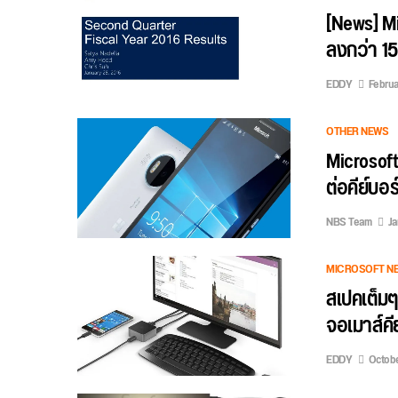
[News] M
ลงกว่า 15
EDDY
Februa
OTHER NEWS
Microsoft
ต่อคีย์บอร์
NBS Team
Ja
MICROSOFT N
สเปคเต็มๆ
จอเมาส์คีย์
EDDY
Octobe