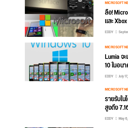
MICROSOFT N
ลือ! Micr
และ Xbox 
EDDY
Septem
MICROSOFT N
Lumia จะม
10 ในอนาค
EDDY
July 17
MICROSOFT N
รายรับใน
สูงถึง 7.1
EDDY
May 6,