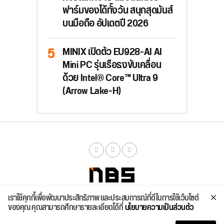
ฟาร์มของได้ทั้งวัน สนุกสุดมันส์
บนมือถือ อัปเดตปี 2026
MINIX เปิดตัว EU928-AI AI
Mini PC รุ่นเรือธงขับเคลื่อน
ด้วย Intel® Core™ Ultra 9
(Arrow Lake-H)
เราใช้คุกกี้เพื่อพัฒนาประสิทธิภาพ และประสบการณ์ที่ดีในการใช้เว็บไซต์
จัดสเปค
ค้นหา
บทความ
รีวิวล่าสุด
บทความยอดนิยม
ติดต่อเรา
ของคุณ คุณสามารถศึกษารายละเอียดได้ที่
นโยบายความเป็นส่วนตัว
Copyright © 2026