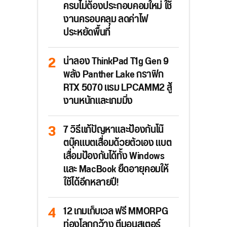
ครบไม่ต้องประกอบคอมใหม่ ใช้
งานครอบคลุม ลดค่าไฟ
ประหยัดพื้นที่
น่าลอง ThinkPad T1g Gen 9
พลัง Panther Lake กราฟิก
RTX 5070 แรม LPCAMM2 สู้
งานหนักและเกมมิ่ง
7 วิธีแก้ปัญหาและป้องกันโน๊
ตบุ๊คแบตเสื่อมด้วยตัวเอง แบต
เสื่อมป้องกันได้ทั้ง Windows
และ MacBook ยืดอายุคอมให้
ใช้ได้อีกหลายปี!
12 เกมเก็บเวล ฟรี MMORPG
ท่องโลกกว้าง ตีมอนสเตอร์