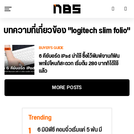
บทความที่เกี่ยวข้อง "logitech slim folio"
BUYER'S GUIDE
6 คีย์บอร์ด iPad น่าใช้ ซื้อไว้พิมพ์งานก็ฟิน
พกไปไหนก็สะดวก เริ่มต้น 280 บาทก็ได้ใช้
แล้ว
MORE POSTS
Trending
6 มินิพีซี คอมจิ๋วเริ่มแค่ 5 พัน มี