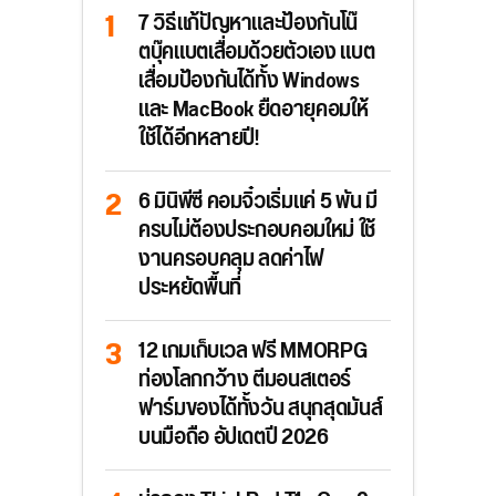
7 วิธีแก้ปัญหาและป้องกันโน๊
ตบุ๊คแบตเสื่อมด้วยตัวเอง แบต
เสื่อมป้องกันได้ทั้ง Windows
และ MacBook ยืดอายุคอมให้
ใช้ได้อีกหลายปี!
6 มินิพีซี คอมจิ๋วเริ่มแค่ 5 พัน มี
ครบไม่ต้องประกอบคอมใหม่ ใช้
งานครอบคลุม ลดค่าไฟ
ประหยัดพื้นที่
12 เกมเก็บเวล ฟรี MMORPG
ท่องโลกกว้าง ตีมอนสเตอร์
ฟาร์มของได้ทั้งวัน สนุกสุดมันส์
บนมือถือ อัปเดตปี 2026