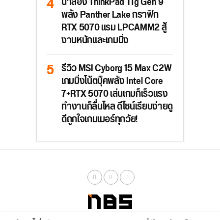
น่าลอง ThinkPad T1g Gen 9
พลัง Panther Lake กราฟิก
RTX 5070 แรม LPCAMM2 สู้
งานหนักและเกมมิ่ง
รีวิว MSI Cyborg 15 Max C2W
เกมมิ่งโน้ตบุ๊คพลัง Intel Core
7+RTX 5070 เล่นเกมก็เร็วแรง
ทำงานก็ลื่นไหล ดีไซน์เรียบง่ายดู
ดีถูกใจเกมเมอร์ทุกวัย!