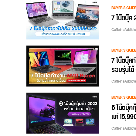
BUYER'S GUID
7 โน๊ตบุ๊
CaffeineAddict
BUYER'S GUID
7 โน๊ตบุ๊
รวมรุ่นได้
CaffeineAddict
BUYER'S GUID
6 โน๊ตบุ๊คค
แค่ 15,99
CaffeineAddict