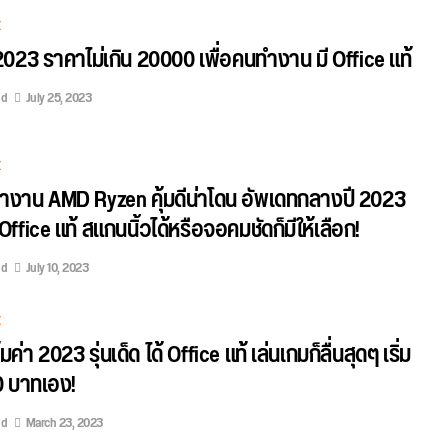
E
ค 2023 ราคาไม่เกิน 20000 เพื่อคนทำงาน มี Office แท้
ed
July 25, 2023
E
คทำงาน AMD Ryzen คุ้มดีน่าโดน อัพเดทกลางปี 2023
 Office แท้ สแกนนิ้วได้หรือจอคมชัดก็มีให้เลือก!
ed
July 10, 2023
E
ุ้มค่า 2023 รุ่นเด็ด ได้ Office แท้ เล่นเกมก็ลื่นสุดๆ เริ่ม
0 บาทเอง!
ed
March 23, 2023