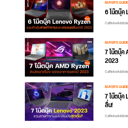
BUYER'S GUID
6 โน๊ตบุ๊
CaffeineAddict
BUYER'S GUID
7 โน๊ตบุ๊
2023
CaffeineAddict
BUYER'S GUID
7 โน๊ตบุ๊
ลื่น!
CaffeineAddict