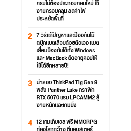
ครบไม่ต้องประกอบคอมใหม่ ใช้
งานครอบคลุม ลดค่าไฟ
ประหยัดพื้นที่
7 วิธีแก้ปัญหาและป้องกันโน๊
ตบุ๊คแบตเสื่อมด้วยตัวเอง แบต
เสื่อมป้องกันได้ทั้ง Windows
และ MacBook ยืดอายุคอมให้
ใช้ได้อีกหลายปี!
น่าลอง ThinkPad T1g Gen 9
พลัง Panther Lake กราฟิก
RTX 5070 แรม LPCAMM2 สู้
งานหนักและเกมมิ่ง
12 เกมเก็บเวล ฟรี MMORPG
ท่องโลกกว้าง ตีมอนสเตอร์