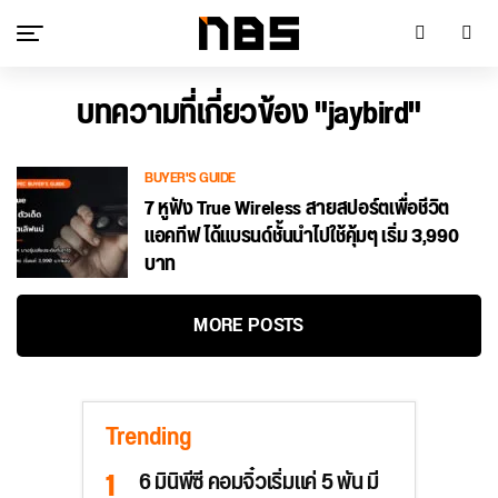
บทความที่เกี่ยวข้อง "jaybird"
BUYER'S GUIDE
7 หูฟัง True Wireless สายสปอร์ตเพื่อชีวิต
แอคทีฟ ได้แบรนด์ชั้นนำไปใช้คุ้มๆ เริ่ม 3,990
บาท
MORE POSTS
Trending
6 มินิพีซี คอมจิ๋วเริ่มแค่ 5 พัน มี