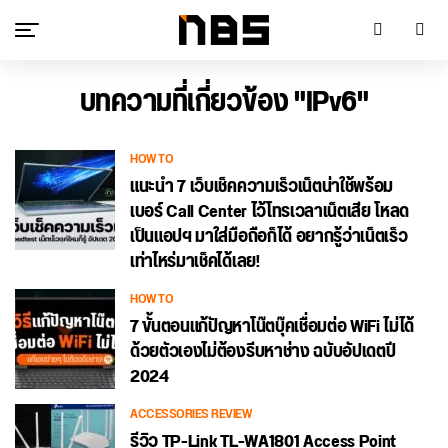
บทความที่เกี่ยวข้อง "IPv6"
HOW TO
แนะนำ 7 เว็บเช็คความเร็วเน็ตน่าใช้พร้อม
เบอร์ Call Center ไว้โทรเวลาเน็ตเสีย โหลด
เป็นแอปฯ มาใส่มือถือก็ได้ อยากรู้ว่าเน็ตเร็ว
เท่าไหร่มาเช็คได้เลย!
HOW TO
7 ขั้นตอนแก้ปัญหาโน๊ตบุ๊คเชื่อมต่อ WiFi ไม่ได้
ด้วยตัวเองไม่ต้องรีบหาช่าง ฉบับอัปเดตปี
2024
ACCESSORIES REVIEW
รีวิว TP-Link TL-WA1801 Access Point