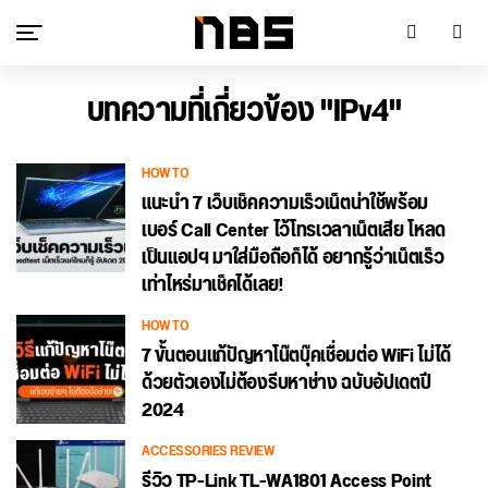
บทความที่เกี่ยวข้อง "IPv4"
HOW TO
แนะนำ 7 เว็บเช็คความเร็วเน็ตน่าใช้พร้อม
เบอร์ Call Center ไว้โทรเวลาเน็ตเสีย โหลด
เป็นแอปฯ มาใส่มือถือก็ได้ อยากรู้ว่าเน็ตเร็ว
เท่าไหร่มาเช็คได้เลย!
HOW TO
7 ขั้นตอนแก้ปัญหาโน๊ตบุ๊คเชื่อมต่อ WiFi ไม่ได้
ด้วยตัวเองไม่ต้องรีบหาช่าง ฉบับอัปเดตปี
2024
ACCESSORIES REVIEW
รีวิว TP-Link TL-WA1801 Access Point