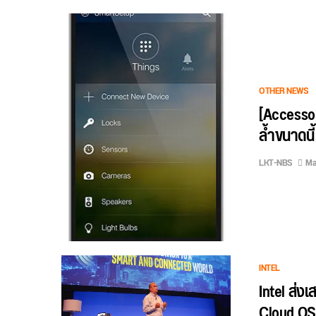
OTHER NEWS
[Accesso
ล้ำขนาดนี
LKT-NBS
Ma
INTEL
Intel ส่งเ
Cloud OS 