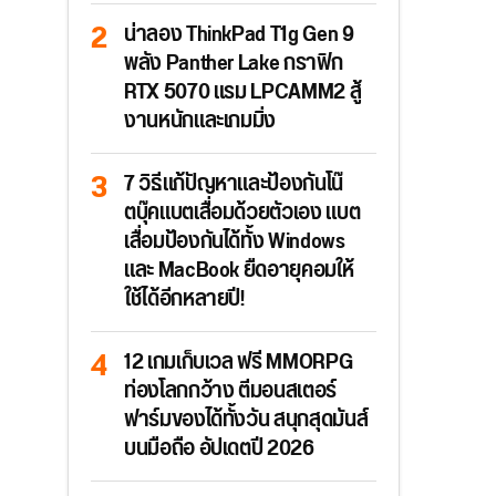
น่าลอง ThinkPad T1g Gen 9
พลัง Panther Lake กราฟิก
RTX 5070 แรม LPCAMM2 สู้
งานหนักและเกมมิ่ง
7 วิธีแก้ปัญหาและป้องกันโน๊
ตบุ๊คแบตเสื่อมด้วยตัวเอง แบต
เสื่อมป้องกันได้ทั้ง Windows
และ MacBook ยืดอายุคอมให้
ใช้ได้อีกหลายปี!
12 เกมเก็บเวล ฟรี MMORPG
ท่องโลกกว้าง ตีมอนสเตอร์
ฟาร์มของได้ทั้งวัน สนุกสุดมันส์
บนมือถือ อัปเดตปี 2026