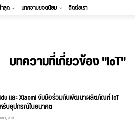
ล่าสุด
บทความยอดนิยม
ติดต่อเรา
บทความที่เกี่ยวข้อง "IoT"
idu และ Xiaomi จับมือร่วมกันพัฒนาผลิตภัณฑ์ IoT
ำหรับอุปกรณ์ในอนาคต
r 1, 2017