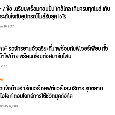
 7 ข้อ เตรียมพร้อมก่อนปั่น ใกล้ไกล เก็บครบทุกไมล์ เก็บ
ะทับใจกับอุปกรณ์ไมล์รับยุค IoTs
ne 19, 2017
yra” รถจักรยานอัจฉริยะที่มาพร้อมกับฟีเจอร์เพียบ ทั้ง
าไฟท้าย พร้อมเชื่อมต่อสมาร์ทโฟน
, 2017
WS
จุดแข็งด้านฮาร์ดแวร์ ซอฟต์แวร์และบริการ รุกตลาด
อโอที ตอบโจทย์การใช้ชีวิตยุคดิจิทัล
bruary 17, 2017