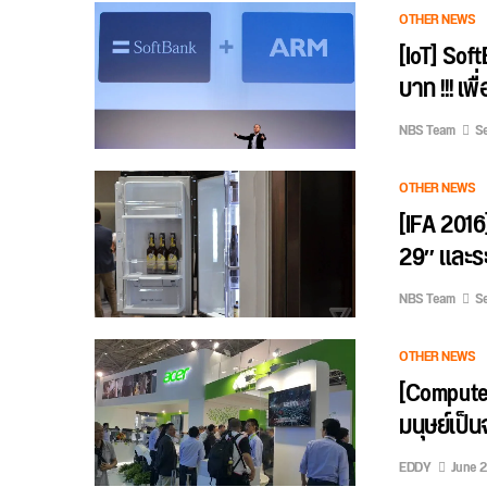
OTHER NEWS
[IoT] Sof
บาท !!! เพ
NBS Team
Se
OTHER NEWS
[IFA 2016
29″ และร
NBS Team
Se
OTHER NEWS
[Computex
มนุษย์เป็
EDDY
June 2