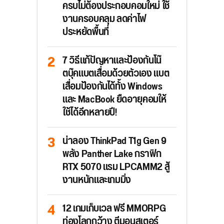
ครบไม่ต้องประกอบคอมใหม่ ใช้
งานครอบคลุม ลดค่าไฟ
ประหยัดพื้นที่
7 วิธีแก้ปัญหาและป้องกันโน๊
ตบุ๊คแบตเสื่อมด้วยตัวเอง แบต
เสื่อมป้องกันได้ทั้ง Windows
และ MacBook ยืดอายุคอมให้
ใช้ได้อีกหลายปี!
น่าลอง ThinkPad T1g Gen 9
พลัง Panther Lake กราฟิก
RTX 5070 แรม LPCAMM2 สู้
งานหนักและเกมมิ่ง
12 เกมเก็บเวล ฟรี MMORPG
ท่องโลกกว้าง ตีมอนสเตอร์