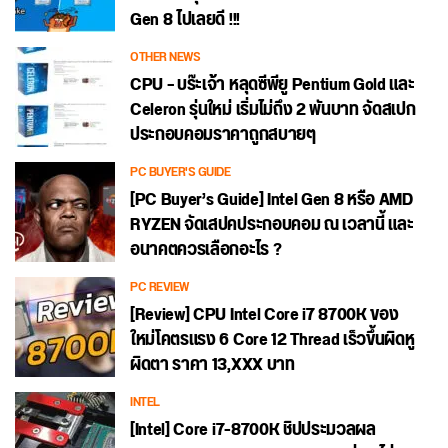
Gen 8 ไปเลยดี !!!
OTHER NEWS
CPU – บร๊ะเจ้า หลุดซีพียู Pentium Gold และ
Celeron รุ่นใหม่ เริ่มไม่ถึง 2 พันบาท จัดสเปก
ประกอบคอมราคาถูกสบายๆ
PC BUYER'S GUIDE
[PC Buyer’s Guide] Intel Gen 8 หรือ AMD
RYZEN จัดเสปคประกอบคอม ณ เวลานี้ และ
อนาคตควรเลือกอะไร ?
PC REVIEW
[Review] CPU Intel Core i7 8700K ของ
ใหม่โคตรแรง 6 Core 12 Thread เร็วขึ้นผิดหู
ผิดตา ราคา 13,XXX บาท
INTEL
[Intel] Core i7-8700K ชิปประมวลผล