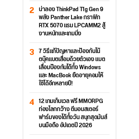
น่าลอง ThinkPad T1g Gen 9
พลัง Panther Lake กราฟิก
RTX 5070 แรม LPCAMM2 สู้
งานหนักและเกมมิ่ง
7 วิธีแก้ปัญหาและป้องกันโน๊
ตบุ๊คแบตเสื่อมด้วยตัวเอง แบต
เสื่อมป้องกันได้ทั้ง Windows
และ MacBook ยืดอายุคอมให้
ใช้ได้อีกหลายปี!
12 เกมเก็บเวล ฟรี MMORPG
ท่องโลกกว้าง ตีมอนสเตอร์
ฟาร์มของได้ทั้งวัน สนุกสุดมันส์
บนมือถือ อัปเดตปี 2026