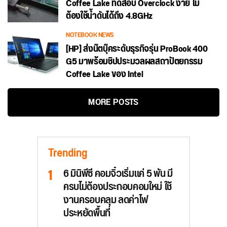
Coffee Lake ทดสอบ Overclock ง่าย ไม่
ต้องใช้น้ำดันได้ถึง 4.8GHz
NOTEBOOK NEWS
[HP] ส่งน๊ตบุ๊คระดับธุรกิจรุ่น ProBook 400
G5 มาพร้อมชิปประมวลผลสถาปัตยกรรม
Coffee Lake ของ Intel
MORE POSTS
Trending
6 มินิพีซี คอมจิ๋วเริ่มแค่ 5 พัน มี
ครบไม่ต้องประกอบคอมใหม่ ใช้
งานครอบคลุม ลดค่าไฟ
ประหยัดพื้นที่