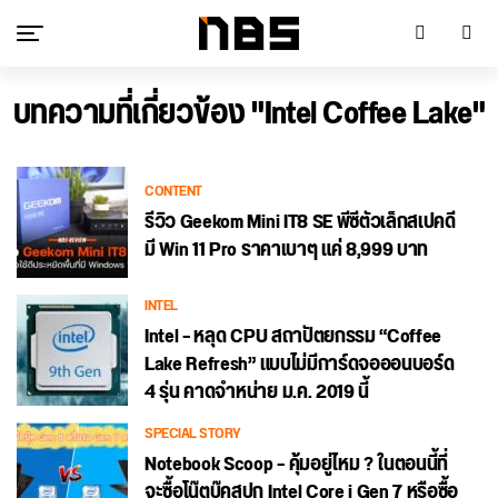
บทความที่เกี่ยวข้อง "Intel Coffee Lake"
CONTENT
รีวิว Geekom Mini IT8 SE พีซีตัวเล็กสเปคดี
มี Win 11 Pro ราคาเบาๆ แค่ 8,999 บาท
INTEL
Intel – หลุด CPU สถาปัตยกรรม “Coffee
Lake Refresh” แบบไม่มีการ์ดจอออนบอร์ด
4 รุ่น คาดจำหน่าย ม.ค. 2019 นี้
SPECIAL STORY
Notebook Scoop – คุ้มอยู่ไหม ? ในตอนนี้ที่
จะซื้อโน๊ตบุ๊คสปก Intel Core i Gen 7 หรือซื้อ